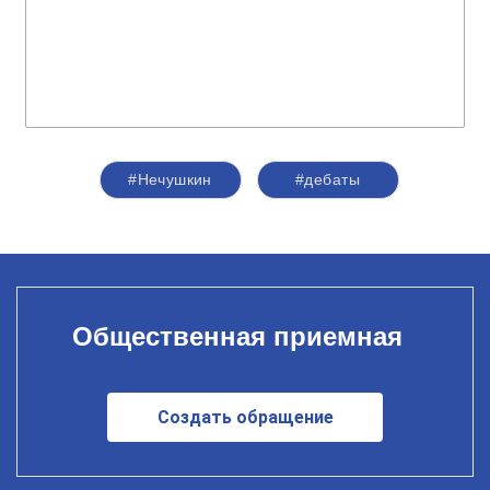
#Нечушкин
#дебаты
Общественная приемная
Создать обращение