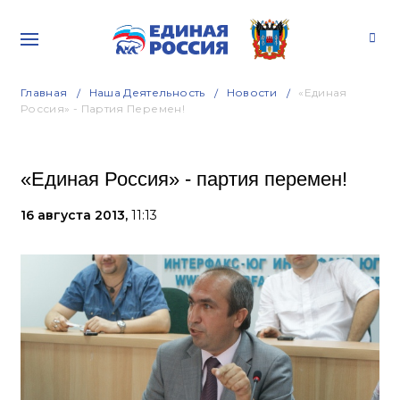
Главная
Наша Деятельность
Новости
«Единая
Россия» - Партия Перемен!
«Единая Россия» - партия перемен!
16 августа 2013,
11:13