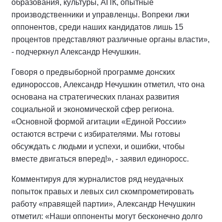
образования, культуры, АПК, опытные
производственники и управленцы. Вопреки лжи
оппонентов, среди наших кандидатов лишь 15
процентов представляют различные органы власти»,
- подчеркнул Александр Нечушкин.
Говоря о предвыборной программе донских
единороссов, Александр Нечушкин отметил, что она
основана на стратегических планах развития
социальной и экономической сфер региона.
«Основной формой агитации «Единой России»
остаются встречи с избирателями. Мы готовы
обсуждать с людьми и успехи, и ошибки, чтобы
вместе двигаться вперед!», - заявил единоросс.
Комментируя для журналистов ряд неудачных
попыток правых и левых сил скомпрометировать
работу «правящей партии», Александр Нечушкин
отметил: «Наши оппоненты могут бесконечно долго