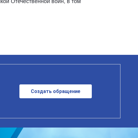
кой Отечественной войн, в том
Создать обращение