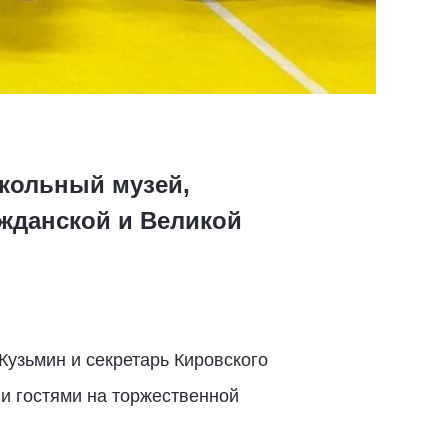
школьный музей,
жданской и Великой
Кузьмин и секретарь Кировского
и гостями на торжественной