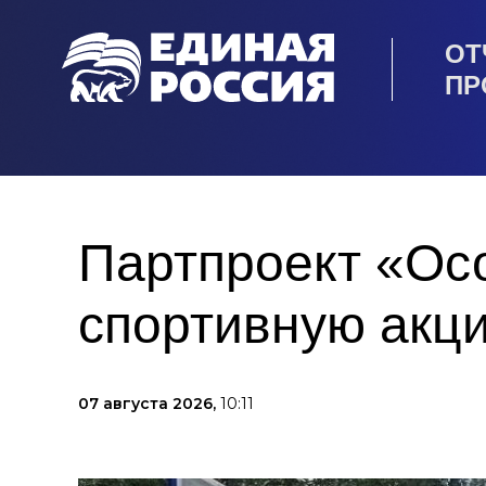
ОТ
ПР
Партпроект «Ос
спортивную акц
07 августа 2026,
10:11