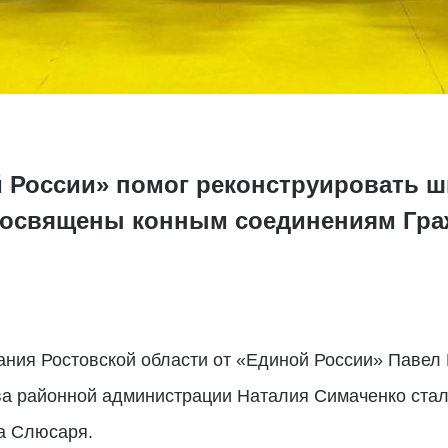
й России» помог реконструировать 
посвящены конным соединениям Гра
ния Ростовской области от «Единой России» Павел 
ва районной администрации Наталия Симаченко стал
а Слюсаря.