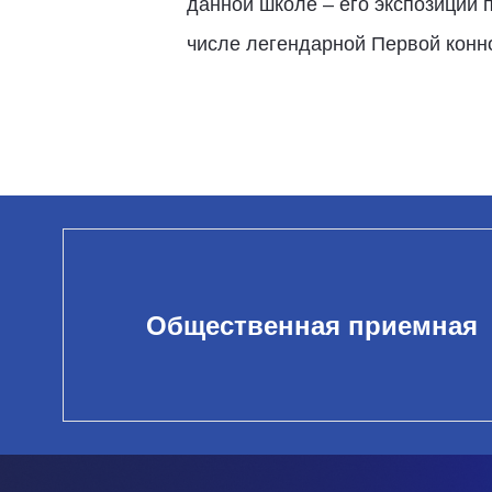
данной школе – его экспозиции
числе легендарной Первой конн
Общественная приемная