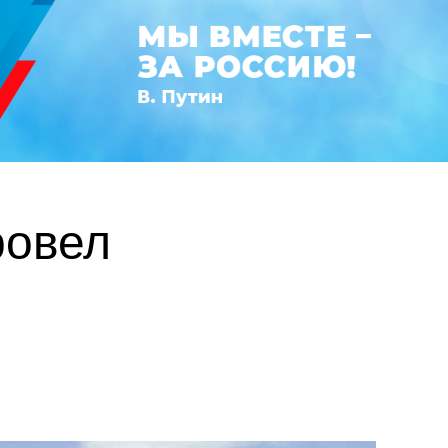
ровел