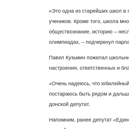
«Это одна из старейших школ в г
учеников. Кроме того, школа мн
обществознание, историю – несл
олимпиадах, – подчеркнул парл
Павел Кузьмин пожелал школьни
настроения, ответственных и бл
«Очень надеюсь, что юбилейный 
постараюсь быть рядом и дальше
донской депутат.
Напомним, ранее депутат «Едино