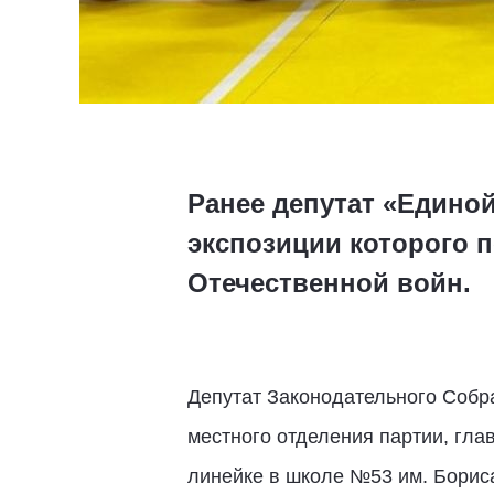
Ранее депутат «Едино
экспозиции которого 
Отечественной войн.
Депутат Законодательного Собра
местного отделения партии, гла
линейке в школе №53 им. Борис