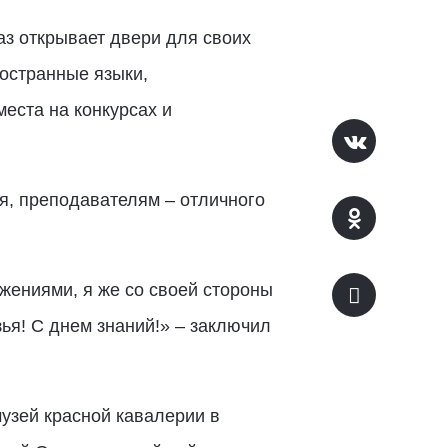
аз открывает двери для своих
ностранные языки,
еста на конкурсах и
я, преподавателям – отличного
жениями, я же со своей стороны
ья! С днем знаний!» – заключил
узей красной кавалерии в