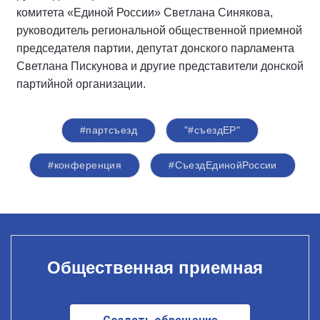
комитета «Единой России» Светлана Синякова,
руководитель региональной общественной приемной
председателя партии, депутат донского парламента
Светлана Пискунова и другие представители донской
партийной организации.
#партсъезд
"#съездЕР"
#конференция
#СъездЕдинойРоссии
Общественная приемная