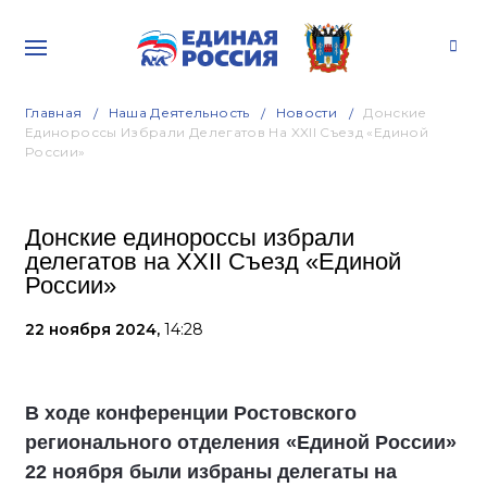
Главная
Наша Деятельность
Новости
Донские
Единороссы Избрали Делегатов На XXII Съезд «Единой
России»
Донские единороссы избрали
делегатов на XXII Съезд «Единой
России»
22 ноября 2024,
14:28
В ходе конференции Ростовского
регионального отделения «Единой России»
22 ноября были избраны делегаты на