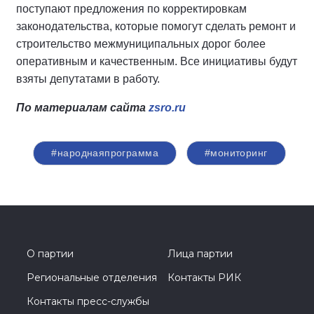
поступают предложения по корректировкам
законодательства, которые помогут сделать ремонт и
строительство межмуниципальных дорог более
оперативным и качественным. Все инициативы будут
взяты депутатами в работу.
По материалам сайта
zsro
.
ru
#народнаяпрограмма
#мониторинг
О партии
Лица партии
Региональные отделения
Контакты РИК
Контакты пресс-службы