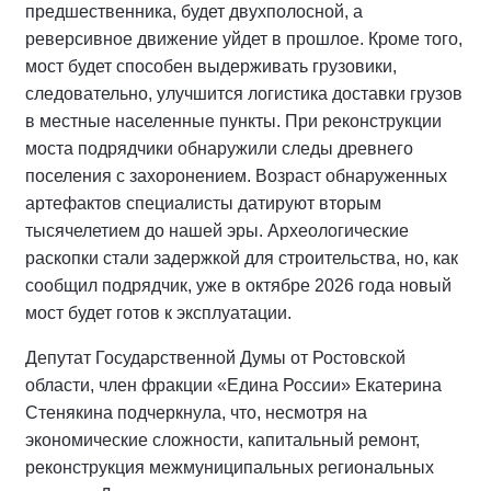
предшественника, будет двухполосной, а
реверсивное движение уйдет в прошлое. Кроме того,
мост будет способен выдерживать грузовики,
следовательно, улучшится логистика доставки грузов
в местные населенные пункты. При реконструкции
моста подрядчики обнаружили следы древнего
поселения с захоронением. Возраст обнаруженных
артефактов специалисты датируют вторым
тысячелетием до нашей эры. Археологические
раскопки стали задержкой для строительства, но, как
сообщил подрядчик, уже в октябре 2026 года новый
мост будет готов к эксплуатации.
Депутат Государственной Думы от Ростовской
области, член фракции «Едина России» Екатерина
Стенякина подчеркнула, что, несмотря на
экономические сложности, капитальный ремонт,
реконструкция межмуниципальных региональных