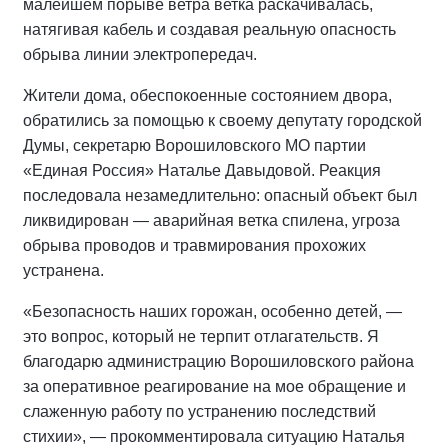
малейшем порыве ветра ветка раскачивалась,
натягивая кабель и создавая реальную опасность
обрыва линии электропередач.
Жители дома, обеспокоенные состоянием двора,
обратились за помощью к своему депутату городской
Думы, секретарю Ворошиловского МО партии
«Единая Россия» Наталье Давыдовой. Реакция
последовала незамедлительно: опасный объект был
ликвидирован — аварийная ветка спилена, угроза
обрыва проводов и травмирования прохожих
устранена.
«Безопасность наших горожан, особенно детей, —
это вопрос, который не терпит отлагательств. Я
благодарю администрацию Ворошиловского района
за оперативное реагирование на мое обращение и
слаженную работу по устранению последствий
стихии», — прокомментировала ситуацию Наталья