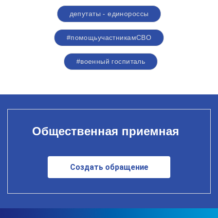
депутаты - единороссы
#помощьучастникамСВО
#военный госпиталь
Общественная приемная
Создать обращение