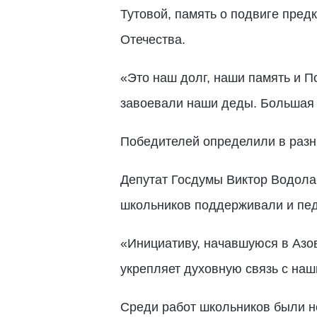
Тутовой, память о подвиге предк
Отечества.
«Это наш долг, наши память и П
завоевали наши деды. Большая и
Победителей определили в разных
Депутат Госдумы Виктор Водолац
школьников поддерживали и педа
«Инициативу, начавшуюся в Азо
укрепляет духовную связь с на
Среди работ школьников были не