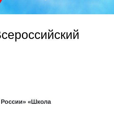
Всероссийский
 России» «Школа