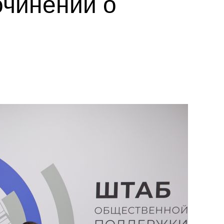
очинений о