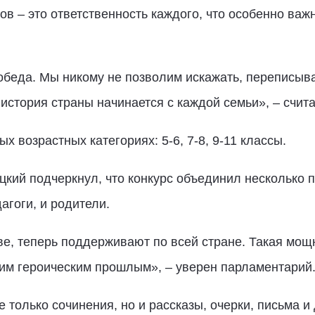
ов – это ответственность каждого, что особенно важ
обеда. Мы никому не позволим искажать, переписыват
стория страны начинается с каждой семьи», – счита
 возрастных категориях: 5-6, 7-8, 9-11 классы.
кий подчеркнул, что конкурс объединил несколько п
гоги, и родители.
ве, теперь поддерживают по всей стране. Такая мощ
шим героическим прошлым», – уверен парламентарий
 только сочинения, но и рассказы, очерки, письма и