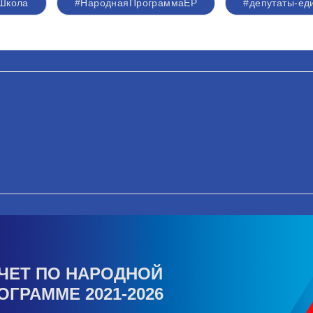
Школа
#НароднаяПрограммаЕР
#депутаты-ед
ЧЕТ ПО НАРОДНОЙ
ОГРАММЕ 2021-2026