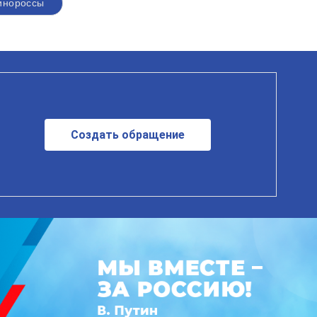
инороссы
Создать обращение