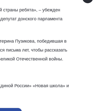
й страны ребята», – убежден
 депутат донского парламента
атерина Пузикова, победившая в
ся письма лет, чтобы рассказать
Великой Отечественной войны.
Единой России» «Новая школа» и