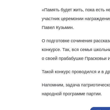
«Память будет жить, пока есть 
участник церемонии награждения
Павел Кузьмин.
О подготовке сочинения рассказ
конкурсе. Так, вся семья школьн
о своей прабабушке Прасковьи 
Такой конкурс проводился и в др
Напомним, задача патриотическ
народной программе партии.