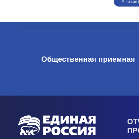
#Новая
Общественная приемная
ОТ
ПР