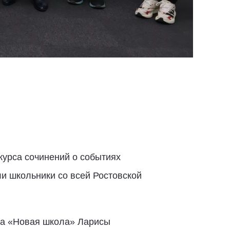
курса сочинений о событиях
и школьники со всей Ростовской
та «Новая школа» Ларисы