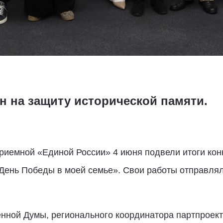
н на защиту исторической памяти.
риемной «Единой России» 4 июня подвели итоги кон
День Победы в моей семье». Свои работы отправлял
енной Думы, регионального координатора партпроек