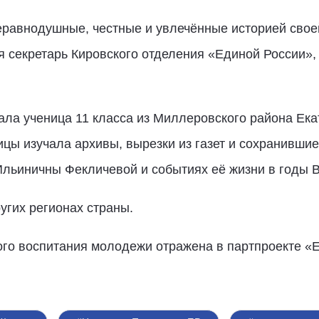
неравнодушные, честные и увлечённые историей свое
 секретарь Кировского отделения «Единой России»,
ала ученица 11 класса из Миллеровского района Ек
ицы изучала архивы, вырезки из газет и сохранившие
Ильиничны Фекличевой и событиях её жизни в годы 
угих регионах страны.
ого воспитания молодежи отражена в партпроекте «