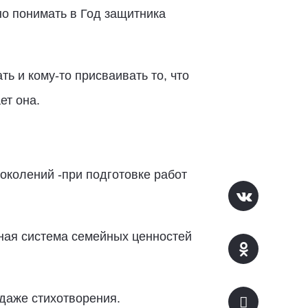
но понимать в Год защитника
ь и кому-то присваивать то, что
ет она.
околений -при подготовке работ
ная система семейных ценностей
.
 даже стихотворения.