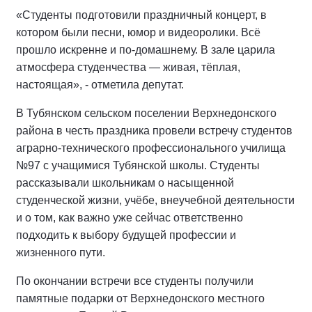
«Студенты подготовили праздничный концерт, в
котором были песни, юмор и видеоролики. Всё
прошло искренне и по-домашнему. В зале царила
атмосфера студенчества — живая, тёплая,
настоящая», - отметила депутат.
В Тубянском сельском поселении Верхнедонского
района в честь праздника провели встречу студентов
аграрно-технического профессионального училища
№97 с учащимися Тубянской школы. Студенты
рассказывали школьникам о насыщенной
студенческой жизни, учёбе, внеучебной деятельности
и о том, как важно уже сейчас ответственно
подходить к выбору будущей профессии и
жизненного пути.
По окончании встречи все студенты получили
памятные подарки от Верхнедонского местного