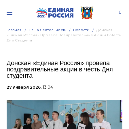
Главная
Наша Деятельность
Новости
Донская
«Единая Россия» Провела Поздравительные Акции В Честь
Дня Студента
Донская «Единая Россия» провела
поздравительные акции в честь Дня
студента
27 января 2026,
13:04