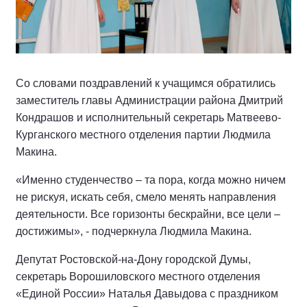
Со словами поздравлений к учащимся обратились
заместитель главы Администрации района Дмитрий
Кондрашов и исполнительный секретарь Матвеево-
Курганского местного отделения партии Людмила
Макина.
«Именно студенчество – та пора, когда можно ничем
не рискуя, искать себя, смело менять направления
деятельности. Все горизонты бескрайни, все цели –
достижимы», - подчеркнула Людмила Макина.
Депутат Ростовской-на-Дону городской Думы,
секретарь Ворошиловского местного отделения
«Единой России» Наталья Давыдова с праздником