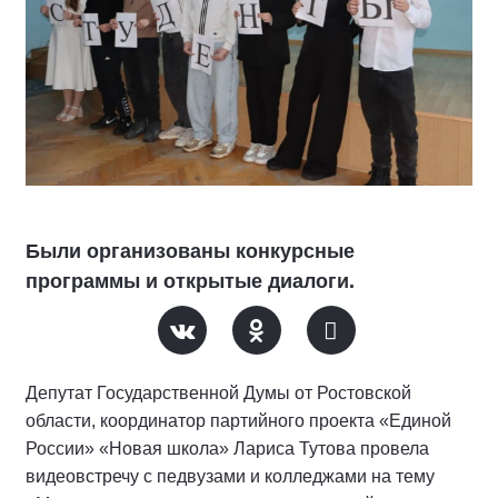
Были организованы конкурсные
программы и открытые диалоги.
Депутат Государственной Думы от Ростовской
области, координатор партийного проекта «Единой
России» «Новая школа» Лариса Тутова провела
видеовстречу с педвузами и колледжами на тему