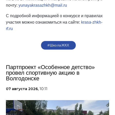
почту:
yunayakrasazhkh@mail.ru
С подробной информацией о конкурсе и правилах
участия можно ознакомиться на сайте:
krasa-zhkh-
rf.ru
#ШколаЖКХ
Партпроект «Особенное детство»
провел спортивную акцию в
Волгодонске
07 августа 2026,
10:11