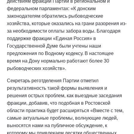
действиям фракций Партии в региональном и
федеральном парламентах: «К донским
законодателям обратились рыбоводческие
хозяйства, которые оказались на грани разорения из-
за необходимости оплаты забора воды. Благодаря
поддержке фракции «Единая Россия» в
Государственной Думе были учтены наши
предложения по Водному кодексу. В настоящее
время на Дону нормально работают более 30
рыбоводческих хозяйств».
Секретарь реготделения Партии отметил
результативность такой формы выявления и
решения острых проблем, как выездные заседания
фракции, добавив, что подобная в Ростовской
области практика будет расширяться «Вместе с тем,
самые актуальные проблемы, волнующие людей,
выносятся нами на публичное обсуждение, к
которому мы привлекаем десятки общественных