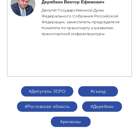
Дерябкин Виктор Ефимович
Депутат Государственной Думы
Федерального Собрания Российской
Федерации, заместитель председателя
Комитета по транспорту и развитию
транспортной инфраструктуры
#Депутаты ЗСРО
#съезд
#Ростовская область
#Дерябкин
#регионы