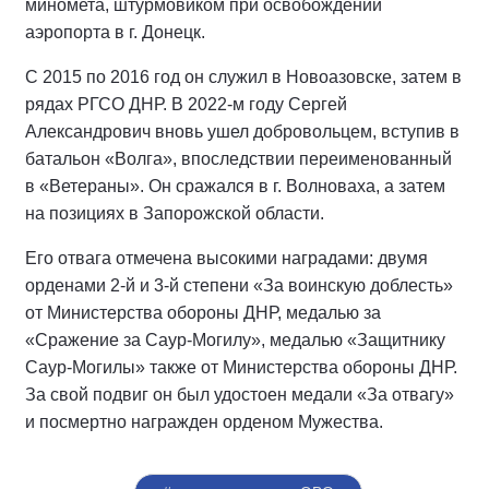
миномета, штурмовиком при освобождении
аэропорта в г. Донецк.
С 2015 по 2016 год он служил в Новоазовске, затем в
рядах РГСО ДНР. В 2022-м году Сергей
Александрович вновь ушел добровольцем, вступив в
батальон «Волга», впоследствии переименованный
в «Ветераны». Он сражался в г. Волноваха, а затем
на позициях в Запорожской области.
Его отвага отмечена высокими наградами: двумя
орденами 2-й и 3-й степени «За воинскую доблесть»
от Министерства обороны ДНР, медалью за
«Сражение за Саур-Могилу», медалью «Защитнику
Саур-Могилы» также от Министерства обороны ДНР.
За свой подвиг он был удостоен медали «За отвагу»
и посмертно награжден орденом Мужества.