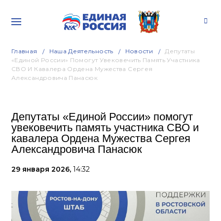
Главная
Наша Деятельность
Новости
Депутаты
«Единой России» Помогут Увековечить Память Участника
СВО И Кавалера Ордена Мужества Сергея
Александровича Панасюк
Депутаты «Единой России» помогут
увековечить память участника СВО и
кавалера Ордена Мужества Сергея
Александровича Панасюк
29 января 2026,
14:32