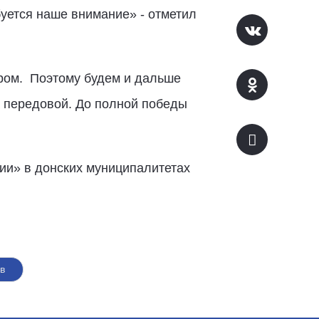
буется наше внимание» - отметил
тром. Поэтому будем и дальше
а передовой. До полной победы
ии» в донских муниципалитетах
в