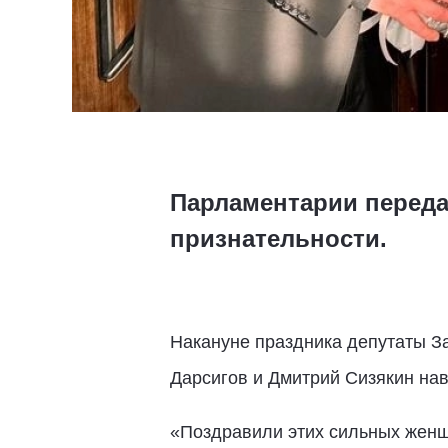
Парламентарии переда
признательности.
Накануне праздника депутаты З
Дарсигов и Дмитрий Сизякин на
«Поздравили этих сильных женщ