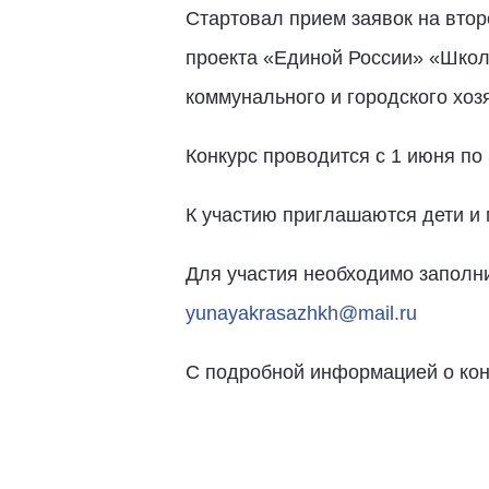
Стартовал прием заявок на втор
проекта «Единой России» «Школ
коммунального и городского хо
Конкурс проводится с 1 июня по 
К участию приглашаются дети и м
Для участия необходимо заполнит
yunayakrasazhkh@mail.ru
С подробной информацией о конк