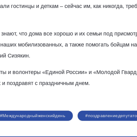
ли гостинцы и деткам – сейчас им, как никогда, тре
 знают, что дома все хорошо и их семьи под присмо
 наших мобилизованных, а также помогать бойцам н
ий Сизякин.
аты и волонтеры «Единой России» и «Молодой Гвард
 и поздравят с праздничным днем.
#Международныйженскийдень
#поздравлениедепутато