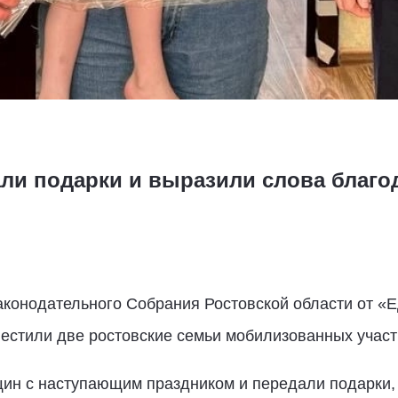
ли подарки и выразили слова благо
аконодательного Собрания Ростовской области от «
вестили две ростовские семьи мобилизованных учас
ин с наступающим праздником и передали подарки,