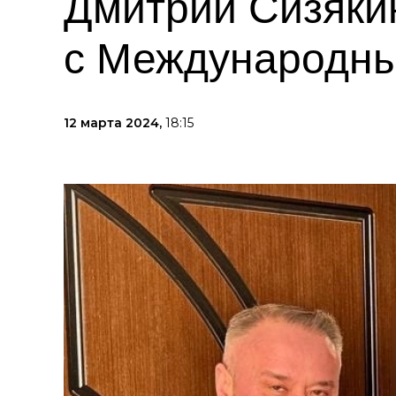
Дмитрий Сизяки
с Международны
12 марта 2024,
18:15