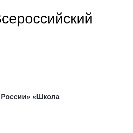
Всероссийский
 России» «Школа