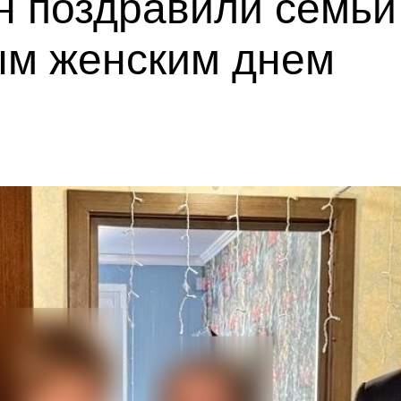
н поздравили семьи
м женским днем