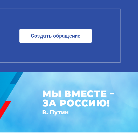
Создать обращение