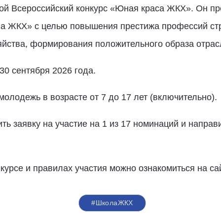
ой Всероссийский конкурс «Юная краса ЖКХ». Он пр
а ЖКХ» с целью повышения престижа профессий ст
зяйства, формирования положительного образа отра
30 сентября 2026 года.
олодежь в возрасте от 7 до 17 лет (включительно).
ь заявку на участие на 1 из 17 номинаций и направ
урсе и правилах участия можно ознакомиться на са
#ШколаЖКХ