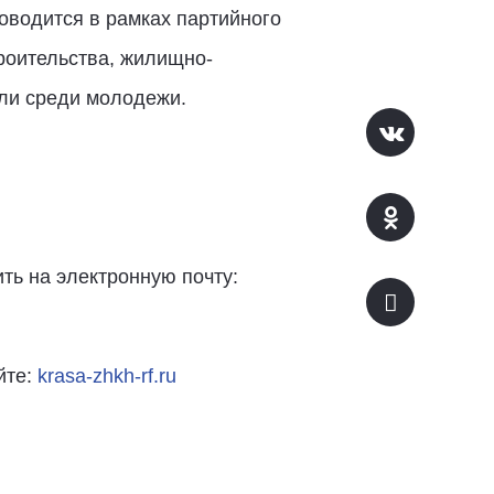
оводится в рамках партийного
роительства, жилищно-
сли среди молодежи.
ить на электронную почту:
йте:
krasa-zhkh-rf.ru