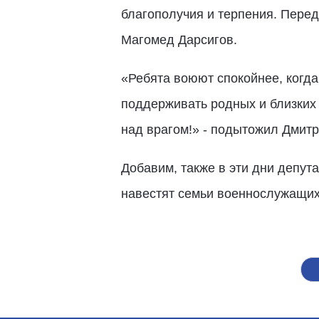
благополучия и терпения. Переда
Магомед Дарсигов.
«Ребята воюют спокойнее, когда
поддерживать родных и близких
над врагом!» - подытожил Дмитр
Добавим, также в эти дни депут
навестят семьи военнослужащих