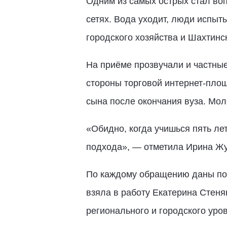
Одним из самых острых стал во
сетях. Вода уходит, люди испыт
городского хозяйства и Шахтин
На приёме прозвучали и частные
стороны торговой интернет-площ
сына после окончания вуза. Мол
«Обидно, когда учишься пять лет
подхода», — отметила Ирина Жу
По каждому обращению даны пор
взяла в работу Екатерина Стеня
регионального и городского уро