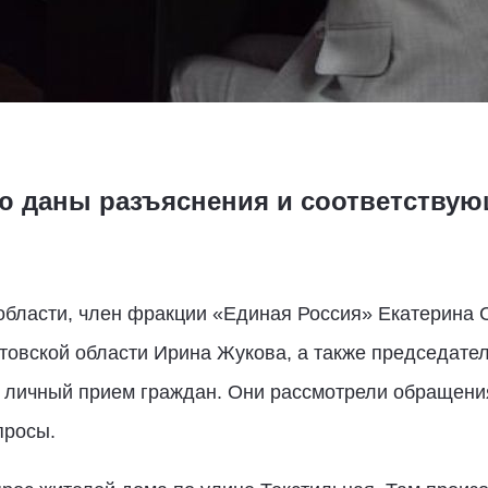
 даны разъяснения и соответствую
области, член фракции «Единая Россия» Екатерина 
товской области Ирина Жукова, а также председате
личный прием граждан. Они рассмотрели обращения
просы.