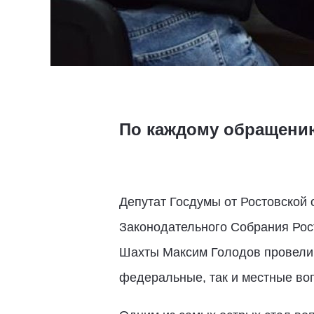
По каждому обращению
Депутат Госдумы от Ростовской 
Законодательного Собрания Рос
Шахты Максим Голодов провели 
федеральные, так и местные во