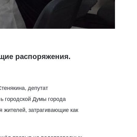
щие распоряжения.
Стенякина, депутат
ль городской Думы города
 жителей, затрагивающие как