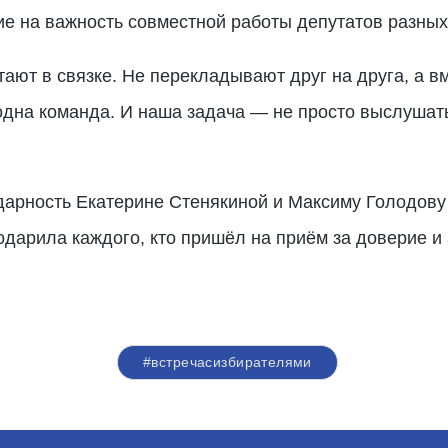
е на важность совместной работы депутатов разных
тают в связке. Не перекладывают друг на друга, а в
дна команда. И наша задача — не просто выслушать
арность Екатерине Стенякиной и Максиму Голодову 
одарила каждого, кто пришёл на приём за доверие и
#встречасизбирателями