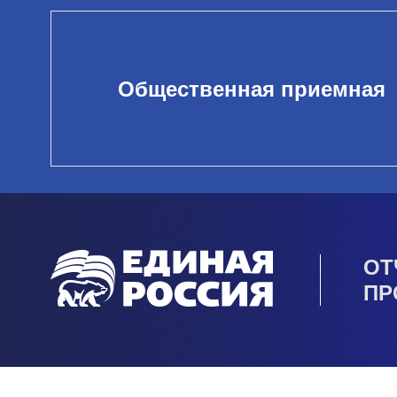
Общественная приемная
ОТ
ПР