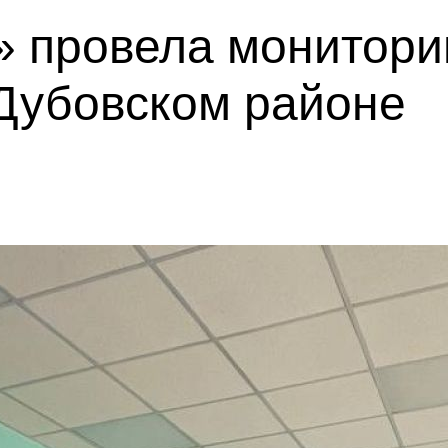
» провела монитори
 Дубовском районе