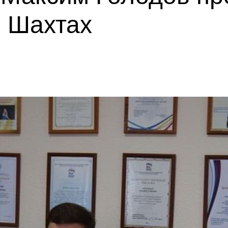
в Шахтах