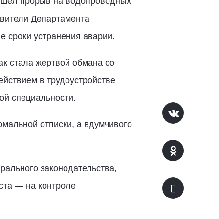
зошёл прорыв на водопроводных
авители Департамента
е сроки устранения аварии.
ак стала жертвой обмана со
ействием в трудоустройстве
ой специальности.
ормальной отписки, а вдумчивого
рального законодательства,
ста — на контроле