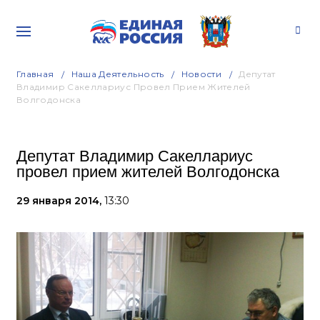
Главная
Наша Деятельность
Новости
Депутат
Владимир Сакеллариус Провел Прием Жителей
Волгодонска
Депутат Владимир Сакеллариус
провел прием жителей Волгодонска
29 января 2014,
13:30