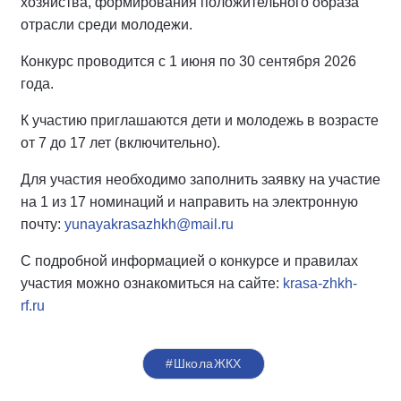
хозяйства, формирования положительного образа
отрасли среди молодежи.
Конкурс проводится с 1 июня по 30 сентября 2026
года.
К участию приглашаются дети и молодежь в возрасте
от 7 до 17 лет (включительно).
Для участия необходимо заполнить заявку на участие
на 1 из 17 номинаций и направить на электронную
почту:
yunayakrasazhkh@mail.ru
С подробной информацией о конкурсе и правилах
участия можно ознакомиться на сайте:
krasa-zhkh-
rf.ru
#ШколаЖКХ