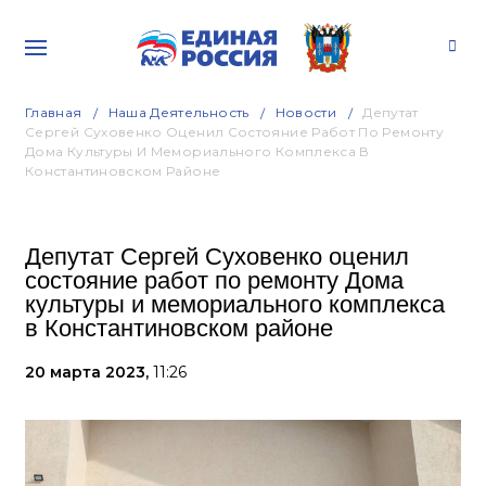
Главная
Наша Деятельность
Новости
Депутат
Сергей Суховенко Оценил Состояние Работ По Ремонту
Дома Культуры И Мемориального Комплекса В
Константиновском Районе
Депутат Сергей Суховенко оценил
состояние работ по ремонту Дома
культуры и мемориального комплекса
в Константиновском районе
20 марта 2023,
11:26