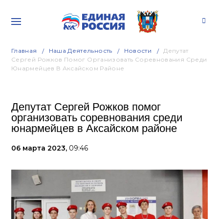
Главная
Наша Деятельность
Новости
Депутат
Сергей Рожков Помог Организовать Соревнования Среди
Юнармейцев В Аксайском Районе
Депутат Сергей Рожков помог
организовать соревнования среди
юнармейцев в Аксайском районе
06 марта 2023,
09:46