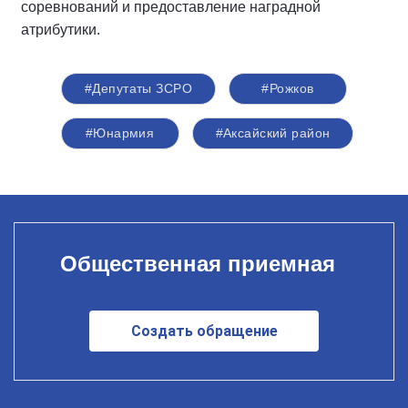
соревнований и предоставление наградной
атрибутики.
#Депутаты ЗСРО
#Рожков
#Юнармия
#Аксайский район
Общественная приемная
Создать обращение