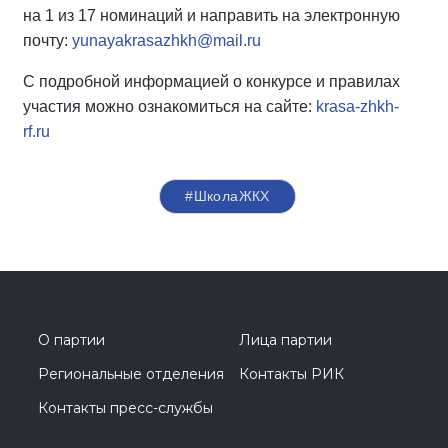
на 1 из 17 номинаций и направить на электронную
почту:
yunayakrasazhkh@mail.ru
С подробной информацией о конкурсе и правилах
участия можно ознакомиться на сайте:
krasa-zhkh-
rf.ru
#ШколаЖКХ
О партии
Лица партии
Региональные отделения
Контакты РИК
Контакты пресс-службы