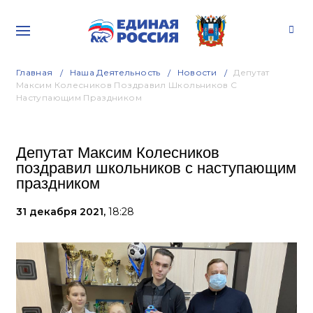
Главная
Наша Деятельность
Новости
Депутат
Максим Колесников Поздравил Школьников С
Наступающим Праздником
Депутат Максим Колесников
поздравил школьников с наступающим
праздником
31 декабря 2021,
18:28