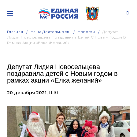
Главная
Наша Деятельность
Новости
Депутат
Лидия Новосельцева Поздравила Детей С Новым Годом В
Рамках Акции «Елка Желаний»
Депутат Лидия Новосельцева
поздравила детей с Новым годом в
рамках акции «Елка желаний»
20 декабря 2021,
11:10