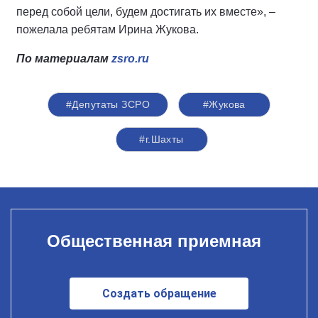
перед собой цели, будем достигать их вместе», –
пожелала ребятам Ирина Жукова.
По материалам
zsro.ru
#Депутаты ЗСРО
#Жукова
#г.Шахты
Общественная приемная
Создать обращение