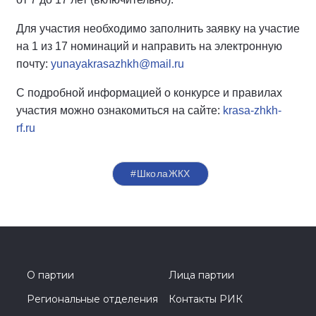
Для участия необходимо заполнить заявку на участие
на 1 из 17 номинаций и направить на электронную
почту:
yunayakrasazhkh@mail.ru
С подробной информацией о конкурсе и правилах
участия можно ознакомиться на сайте:
krasa-zhkh-
rf.ru
#ШколаЖКХ
О партии
Лица партии
Региональные отделения
Контакты РИК