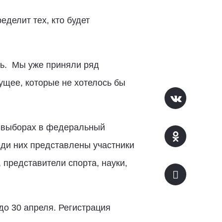
делит тех, кто будет
ть. Мы уже приняли ряд
ущее, которые не хотелось бы
в выборах в федеральный
еди них представлены участники
 представители спорта, науки,
о 30 апреля. Регистрация