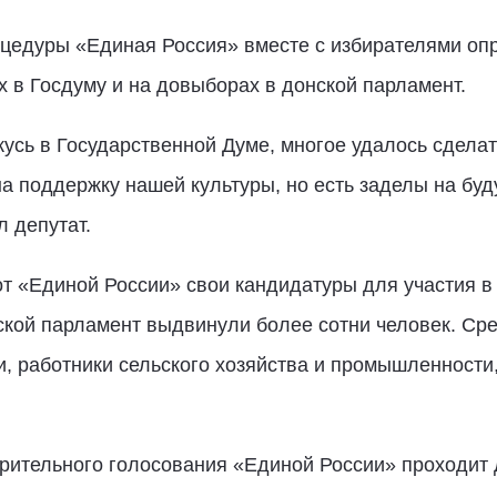
оцедуры «Единая Россия» вместе с избирателями опре
 в Госдуму и на довыборах в донской парламент.
жусь в Государственной Думе, многое удалось сдела
а поддержку нашей культуры, но есть заделы на буд
л депутат.
 от «Единой России» свои кандидатуры для участия 
ской парламент выдвинули более сотни человек. Ср
, работники сельского хозяйства и промышленности,
ительного голосования «Единой России» проходит д