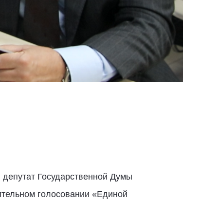
 депутат Государственной Думы
ительном голосовании «Единой