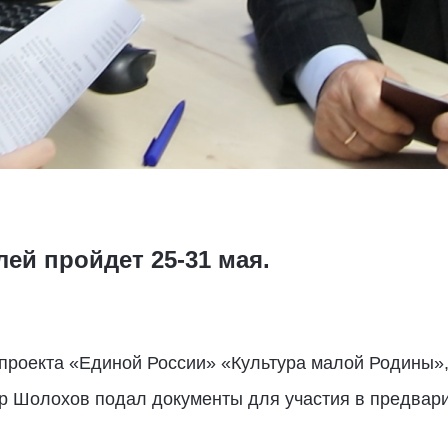
ей пройдет 25-31 мая.
проекта «Единой России» «Культура малой Родины»,
др Шолохов подал документы для участия в предвар