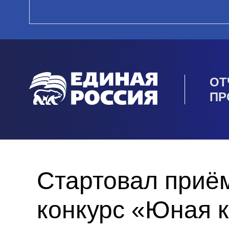
ОТ
ПР
Стартовал приём
конкурс «Юная 