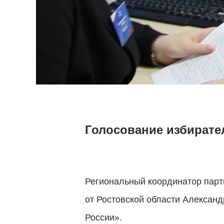
Голосование избирател
Региональный координатор парт
от Ростовской области Алексан
России».