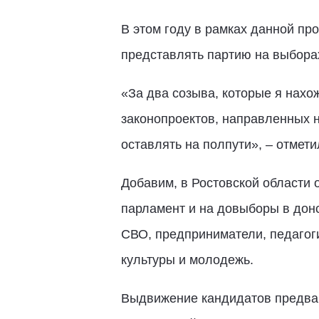
В этом году в рамках данной пр
представлять партию на выборах
«За два созыва, которые я нахо
законопроектов, направленных н
оставлять на полпути», – отмети
Добавим, в Ростовской области
парламент и на довыборы в дон
СВО, предприниматели, педагоги
культуры и молодежь.
Выдвижение кандидатов предвар