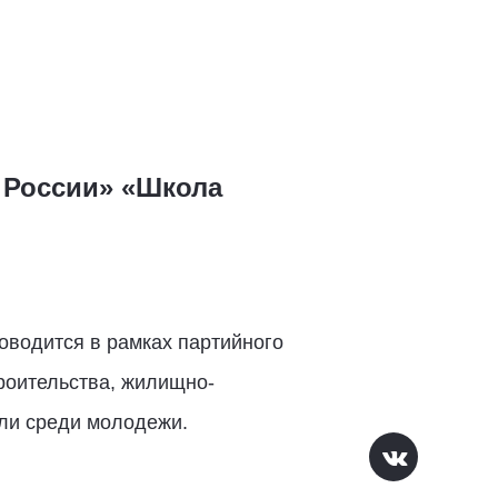
 России» «Школа
оводится в рамках партийного
роительства, жилищно-
сли среди молодежи.