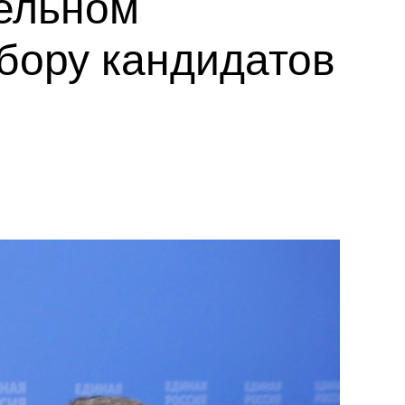
тельном
бору кандидатов