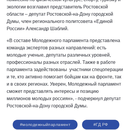
экологии возглавил представитель Ростовской
области – депутат Ростовской-на-Дону городской
Думы, член регионального политсовета «Единой
России» Александр Шаблий.
«В составе Молодежного парламента представлена
команда экспертов разных направлений: есть
молодые ученые, депутаты различных уровней,
профессионалы разных отраслей. Также в работе
парламента задействованы
участники спецоперации
и те, кто активно помогает бойцам как на фронте, так
и в своих регионах. Уверен, Молодежный парламент
сможет представлять интересы и позицию
миллионов молодых россиян», - подчеркнул депутат
Ростовской-на-Дону городской Думы.
#молодежныйпарламент
#ГД РФ