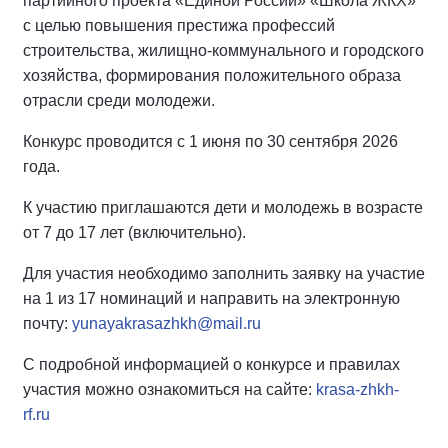
партийного проекта «Единой России» «Школа ЖКХ»
с целью повышения престижа профессий
строительства, жилищно-коммунального и городского
хозяйства, формирования положительного образа
отрасли среди молодежи.
Конкурс проводится с 1 июня по 30 сентября 2026
года.
К участию приглашаются дети и молодежь в возрасте
от 7 до 17 лет (включительно).
Для участия необходимо заполнить заявку на участие
на 1 из 17 номинаций и направить на электронную
почту:
yunayakrasazhkh@mail.ru
С подробной информацией о конкурсе и правилах
участия можно ознакомиться на сайте:
krasa-zhkh-
rf.ru