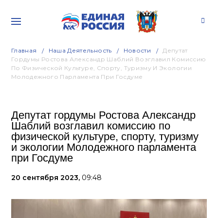
Главная
Наша Деятельность
Новости
Депутат
Гордумы Ростова Александр Шаблий Возглавил Комиссию
По Физической Культуре, Спорту, Туризму И Экологии
Молодежного Парламента При Госдуме
Депутат гордумы Ростова Александр
Шаблий возглавил комиссию по
физической культуре, спорту, туризму
и экологии Молодежного парламента
при Госдуме
20 сентября 2023,
09:48