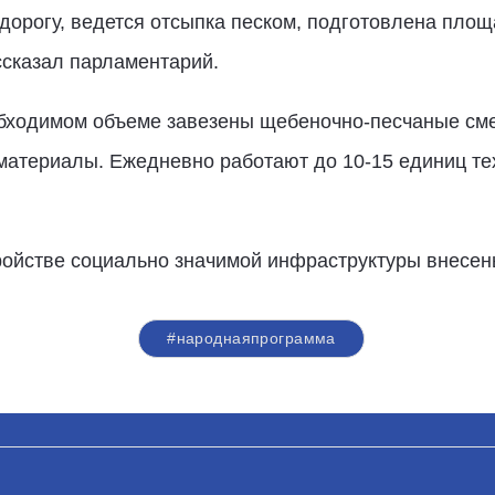
дорогу, ведется отсыпка песком, подготовлена пло
ссказал парламентарий.
еобходимом объеме завезены щебеночно-песчаные см
 материалы. Ежедневно работают до 10-15 единиц те
ройстве социально значимой инфраструктуры внесен
#народнаяпрограмма