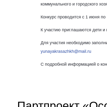
коммунального и городского хо
Конкурс проводится с 1 июня по 
К участию приглашаются дети и м
Для участия необходимо заполнит
yunayakrasazhkh@mail.ru
С подробной информацией о конк
Партпроект «Ос