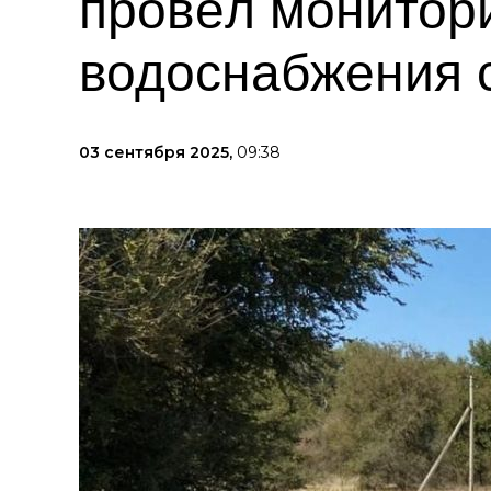
провёл монитори
водоснабжения 
03 сентября 2025,
09:38