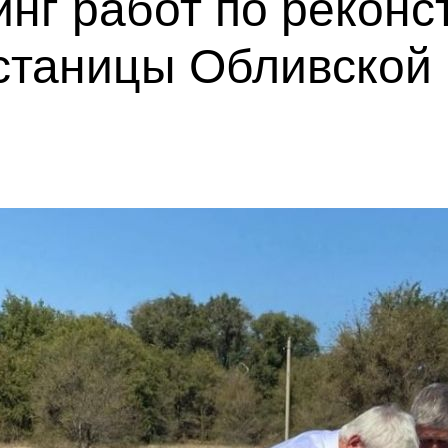
нг работ по реконс
станицы Обливской