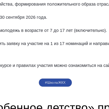
зяйства, формирования положительного образа отра
30 сентября 2026 года.
олодежь в возрасте от 7 до 17 лет (включительно).
ь заявку на участие на 1 из 17 номинаций и направ
урсе и правилах участия можно ознакомиться на са
#ШколаЖКХ
обенное детство» п