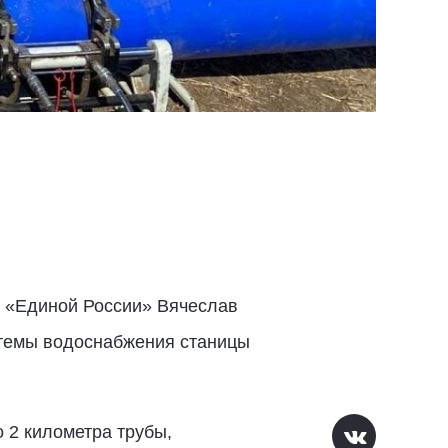
т «Единой России» Вячеслав
стемы водоснабжения станицы
 2 километра трубы,