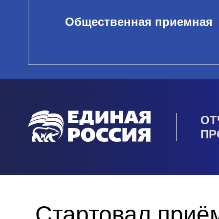
Общественная приемная
ОТ
ПР
Стартовал приём