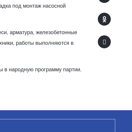
щадка под монтаж насосной
еси, арматура, железобетонные
хники, работы выполняются в
ы в народную программу партии.