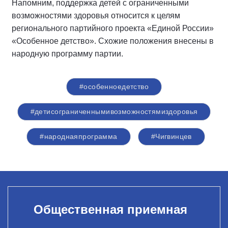
Напомним, поддержка детей с ограниченными
возможностями здоровья относится к целям
регионального партийного проекта «Единой России»
«Особенное детство». Схожие положения внесены в
народную программу партии.
#особенноедетство
#детисограниченнымивозможностямиздоровья
#народнаяпрограмма
#Чигвинцев
Общественная приемная