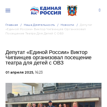
Главная
Наша Деятельность
Новости
Депутат
«Единой России» Виктор Чигвинцев Организовал
Посещение Театра Для Детей С ОВЗ
Депутат «Единой России» Виктор
Чигвинцев организовал посещение
театра для детей с ОВЗ
01 апреля 2025,
16:23