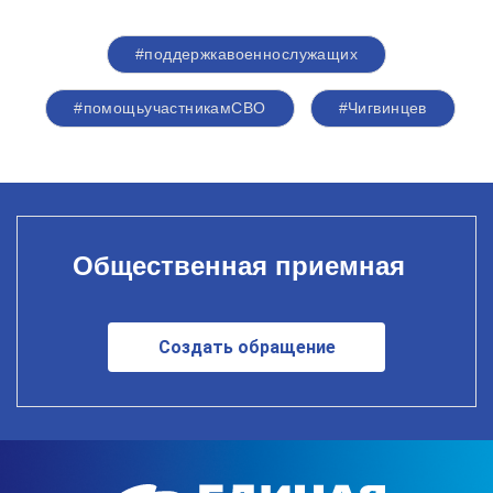
#поддержкавоеннослужащих
#помощьучастникамСВО
#Чигвинцев
Общественная приемная
Создать обращение