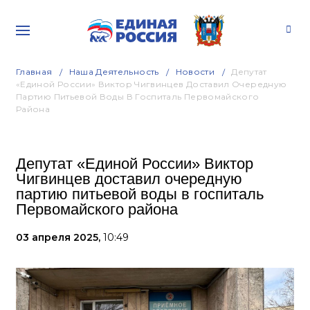
Главная
Наша Деятельность
Новости
Депутат
«Единой России» Виктор Чигвинцев Доставил Очередную
Партию Питьевой Воды В Госпиталь Первомайского
Района
Депутат «Единой России» Виктор
Чигвинцев доставил очередную
партию питьевой воды в госпиталь
Первомайского района
03 апреля 2025,
10:49