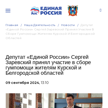
Главная
Наша Деятельность
Новости
Депутат
«Единой России» Сергей Заревский Принял Участие В
Сборе Гумпомощи Жителям Курской И Белгородской
Областей
Депутат «Единой России» Сергей
Заревский принял участие в сборе
гумпомощи жителям Курской и
Белгородской областей
09 сентября 2024,
13:10