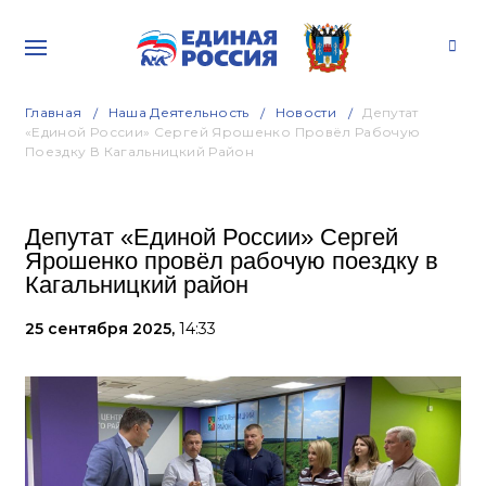
Главная
Наша Деятельность
Новости
Депутат
«Единой России» Сергей Ярошенко Провёл Рабочую
Поездку В Кагальницкий Район
Депутат «Единой России» Сергей
Ярошенко провёл рабочую поездку в
Кагальницкий район
25 сентября 2025,
14:33