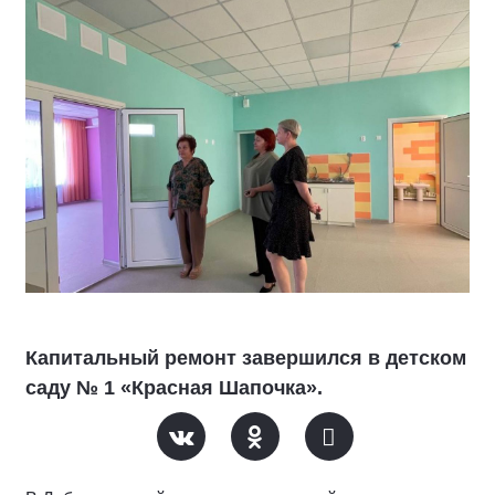
Капитальный ремонт завершился в детском
саду № 1 «Красная Шапочка».