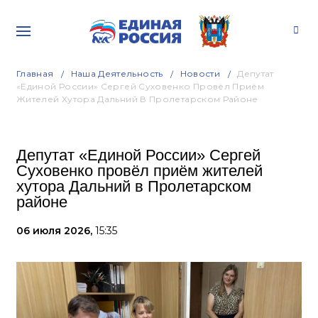
Главная
Наша Деятельность
Новости
Депутат
«Единой России» Сергей Суховенко Провёл Приём
Жителей Хутора Дальний В Пролетарском Районе
Депутат «Единой России» Сергей
Суховенко провёл приём жителей
хутора Дальний в Пролетарском
районе
06 июля 2026,
15:35