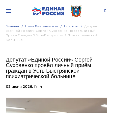
Главная
Наша Деятельность
Новости
Депутат
«Единой России» Сергей Суховенко Провёл Личный
Приём Граждан В Усть-Быстрянской Психиатрической
Больнице
Депутат «Единой России» Сергей
Суховенко провёл личный приём
граждан в Усть-Быстрянской
психиатрической больнице
03 июня 2026,
17:14