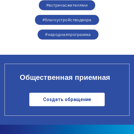
#встречасжителями
#благоустройстводвора
#народнаяпрограмма
Общественная приемная
Создать обращение