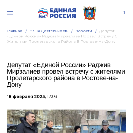
Главная
Наша Деятельность
Новости
Депутат
«Единой России» Раджив Мирзалиев Провел Встречу С
Жителями Пролетарского Района В Ростове-На-Дону
Депутат «Единой России» Раджив
Мирзалиев провел встречу с жителями
Пролетарского района в Ростове-на-
Дону
18 февраля 2025,
12:03