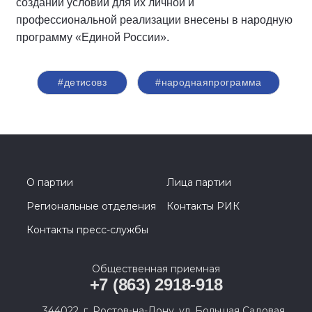
создании условий для их личной и
профессиональной реализации внесены в народную
программу «Единой России».
#детисовз
#народнаяпрограмма
О партии
Лица партии
Региональные отделения
Контакты РИК
Контакты пресс-службы
Общественная приемная
+7 (863) 2918-918
344022, г. Ростов-на-Дону, ул. Большая Садовая,