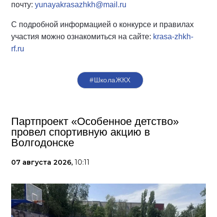
почту:
yunayakrasazhkh@mail.ru
С подробной информацией о конкурсе и правилах
участия можно ознакомиться на сайте:
krasa-zhkh-
rf.ru
#ШколаЖКХ
Партпроект «Особенное детство»
провел спортивную акцию в
Волгодонске
07 августа 2026,
10:11