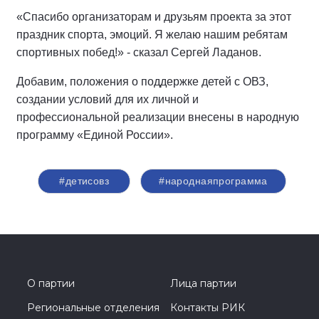
«Спасибо организаторам и друзьям проекта за этот
праздник спорта, эмоций. Я желаю нашим ребятам
спортивных побед!» - сказал Сергей Ладанов.
Добавим, положения о поддержке детей с ОВЗ,
создании условий для их личной и
профессиональной реализации внесены в народную
программу «Единой России».
#детисовз
#народнаяпрограмма
О партии
Лица партии
Региональные отделения
Контакты РИК