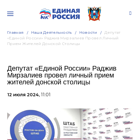
Главная
Наша Деятельность
Новости
Депутат
«Единой России» Раджив Мирзалиев Провел Личный
Прием Жителей Донской Столицы
Депутат «Единой России» Раджив
Мирзалиев провел личный прием
жителей донской столицы
12 июля 2024,
11:01