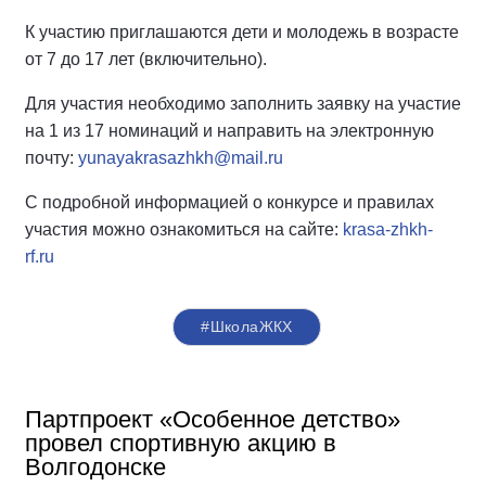
К участию приглашаются дети и молодежь в возрасте
от 7 до 17 лет (включительно).
Для участия необходимо заполнить заявку на участие
на 1 из 17 номинаций и направить на электронную
почту:
yunayakrasazhkh@mail.ru
С подробной информацией о конкурсе и правилах
участия можно ознакомиться на сайте:
krasa-zhkh-
rf.ru
#ШколаЖКХ
Партпроект «Особенное детство»
провел спортивную акцию в
Волгодонске