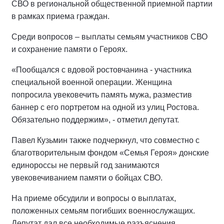
СВО в региональной общественной приемной партии
в рамках приема граждан.
Среди вопросов – выплаты семьям участников СВО
и сохранение памяти о Героях.
«Пообщался с вдовой ростовчанина - участника
специальной военной операции. Женщина
попросила увековечить память мужа, разместив
баннер с его портретом на одной из улиц Ростова.
Обязательно поддержим», - отметил депутат.
Павел Кузьмин также подчеркнул, что совместно с
благотворительным фондом «Семья Героя» донские
единороссы не первый год занимаются
увековечиванием памяти о бойцах СВО.
На приеме обсудили и вопросы о выплатах,
положенных семьям погибших военнослужащих.
Депутат дал все необходимые разъяснения.