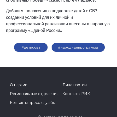
спортивных побед!» - сказал Сергей Ладанов.
Добавим, положения о поддержке детей с ОВЗ,
создании условий для их личной и
профессиональной реализации внесены в народную
программу «Единой России».
#детисовз
#народнаяпрограмма
О партии
Лица партии
Региональные отделения
Контакты РИК
Контакты пресс-службы