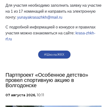
Для участия необходимо заполнить заявку на участие
на 1 из 17 номинаций и направить на электронную
почту:
yunayakrasazhkh@mail.ru
С подробной информацией о конкурсе и правилах
участия можно ознакомиться на сайте:
krasa-zhkh-
rf.ru
#ШколаЖКХ
Партпроект «Особенное детство»
провел спортивную акцию в
Волгодонске
07 августа 2026,
10:11