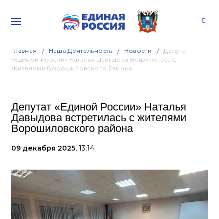
Главная
Наша Деятельность
Новости
Депутат
«Единой России» Наталья Давыдова Встретилась С
Жителями Ворошиловского Района
Депутат «Единой России» Наталья
Давыдова встретилась с жителями
Ворошиловского района
09 декабря 2025,
13:14