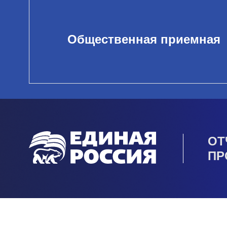
Общественная приемная
ОТ
ПР