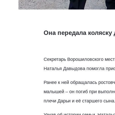
Она передала коляску
Секретарь Ворошиловского мест
Наталья Давыдова помогла прио
Ранее к ней обращалась ростовч
малышей – он погиб при выполне
плечи Дарьи и её старшего сына
Узнав об истории семьи, Натал