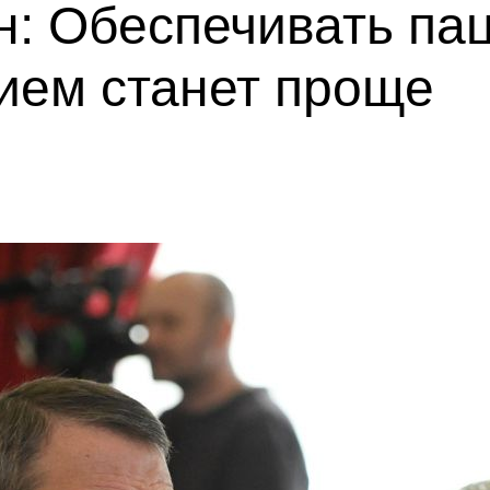
н: Обеспечивать па
ием станет проще