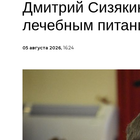
Дмитрий Сизяки
лечебным питан
05 августа 2026,
16:24