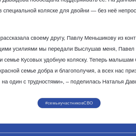
 специальной коляске для двойни — без неё непро
рассказала своему другу, Павлу Меньшикову из кон
щими усилиями мы передали Выслушав меня, Павел н
и семье Кусовых удобную коляску. Теперь малышам 
красной семье добра и благополучия, а всех нас пр
 на один с трудностями», – поделилась Наталья Дав
#семьиучастниковСВО