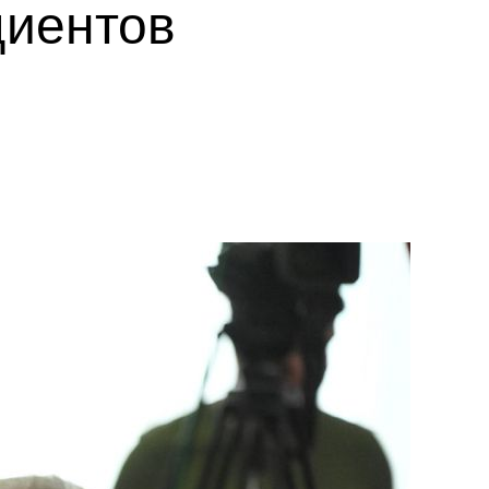
циентов