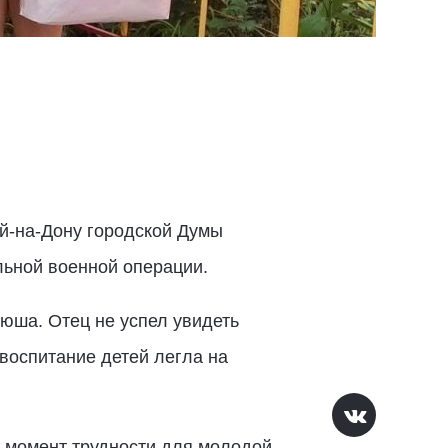
й-на-Дону городской Думы
льной военной операции.
юша. Отец не успел увидеть
воспитание детей легла на
 момент трудности для молодой