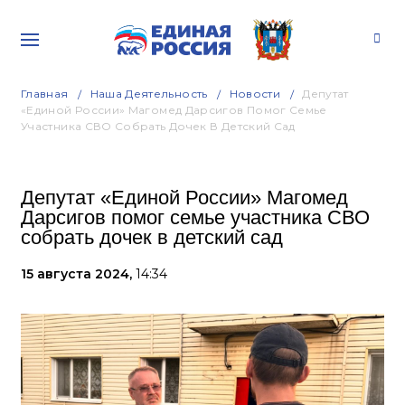
Главная
Наша Деятельность
Новости
Депутат
«Единой России» Магомед Дарсигов Помог Семье
Участника СВО Собрать Дочек В Детский Сад
Депутат «Единой России» Магомед
Дарсигов помог семье участника СВО
собрать дочек в детский сад
15 августа 2024,
14:34