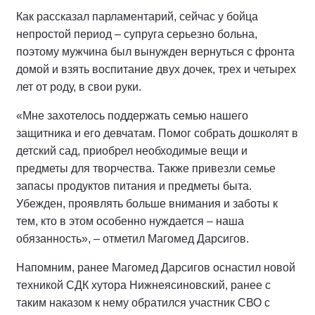
Как рассказал парламентарий, сейчас у бойца
непростой период – супруга серьезно больна,
поэтому мужчина был вынужден вернуться с фронта
домой и взять воспитание двух дочек, трех и четырех
лет от роду, в свои руки.
«Мне захотелось поддержать семью нашего
защитника и его девчатам. Помог собрать дошколят в
детский сад, приобрел необходимые вещи и
предметы для творчества. Также привезли семье
запасы продуктов питания и предметы быта.
Убежден, проявлять больше внимания и заботы к
тем, кто в этом особенно нуждается – наша
обязанность», – отметил Магомед Дарсигов.
Напомним, ранее Магомед Дарсигов оснастил новой
техникой СДК хутора Нижнеясиновский, ранее с
таким наказом к нему обратился участник СВО с