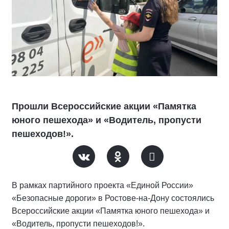
Прошли Всероссийские акции «Памятка
юного пешехода» и «Водитель, пропусти
пешеходов!».
В рамках партийного проекта «Единой России»
«Безопасные дороги» в Ростове-на-Дону состоялись
Всероссийские акции «Памятка юного пешехода» и
«Водитель, пропусти пешеходов!».