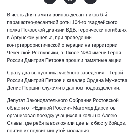
В честь Дня памяти воинов-десантников 6-й
парашютно-десантной роты 104-го гвардейского
полка Псковской дивизии ВДВ, героически погибших
в Аргунском ущелье, при проведении
контртеррористической операции на территории
Чеченской Республики, в Школе №84 имени Героя
России Дмитрия Петрова прошли памятные акции.
Сразу два выпускника учебного заведения – Герой
России Дмитрий Петров и кавалер Ордена Мужества
Денис Першин служили в данном подразделении.
Депутат Законодательного Собрания Ростовской
области от «Единой России» Магомед Дарсигов
организовал поездку учащихся школы на Аллею
Славы, где ребята возложили цветы к бюсту бойцов,
почтив их подвиг минутой молчания.