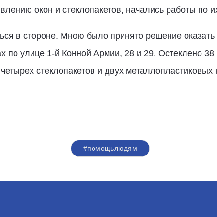
овлению окон и стеклопакетов, начались работы по и
аться в стороне. Мною было принято решение оказат
 по улице 1-й Конной Армии, 28 и 29. Остеклено 38
 четырех стеклопакетов и двух металлопластиковых 
#помощьлюдям