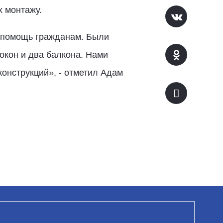
х монтажу.
ь помощь гражданам. Были
 окон и два балкона. Нами
конструкций», - отметил Адам