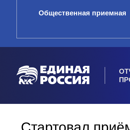
Общественная приемная
ОТ
ПР
Стартовал приём