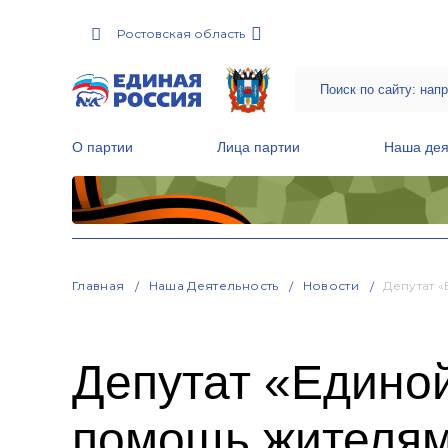
Ростовская область
О партии
Лица партии
Наша дея
Местные общественные приемные Партии
Руководитель Региональной обще
Народная программа «Единой России»
Главная
Наша Деятельность
Новости
Депутат 
Депутат «Едино
помощь жителям 