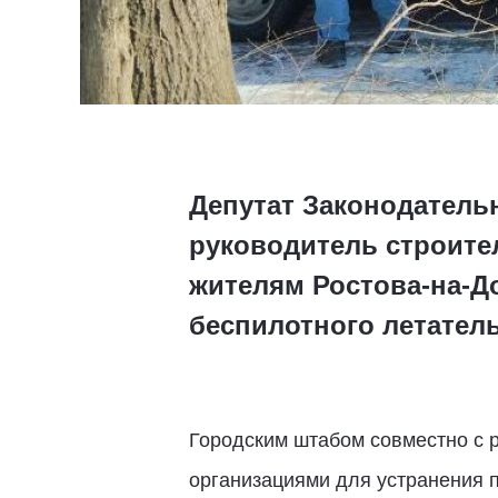
Депутат Законодатель
руководитель строите
жителям Ростова-на-До
беспилотного летатель
Городским штабом совместно с 
организациями для устранения 