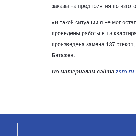
заказы на предприятия по изгот
«В такой ситуации я не мог ост
проведены работы в 18 квартирах
произведена замена 137 стекол,
Батажев.
По материалам сайта
zsro.ru