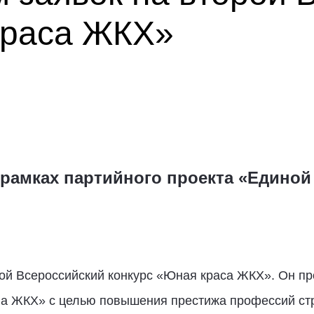
краса ЖКХ»
 рамках партийного проекта «Единой
ой Всероссийский конкурс «Юная краса ЖКХ». Он пр
а ЖКХ» с целью повышения престижа профессий ст