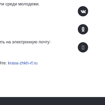
сли среди молодежи.
ить на электронную почту:
йте:
krasa-zhkh-rf.ru