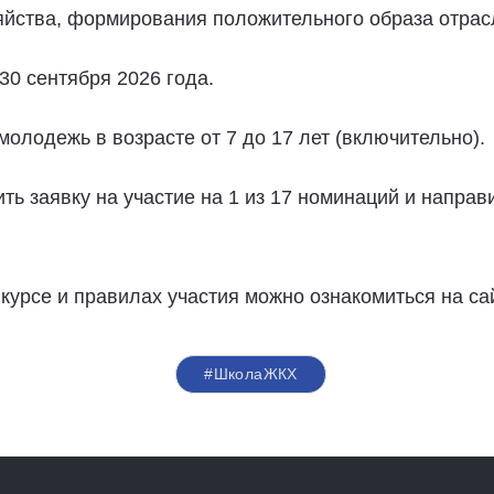
зяйства, формирования положительного образа отра
30 сентября 2026 года.
олодежь в возрасте от 7 до 17 лет (включительно).
ь заявку на участие на 1 из 17 номинаций и направ
урсе и правилах участия можно ознакомиться на са
#ШколаЖКХ