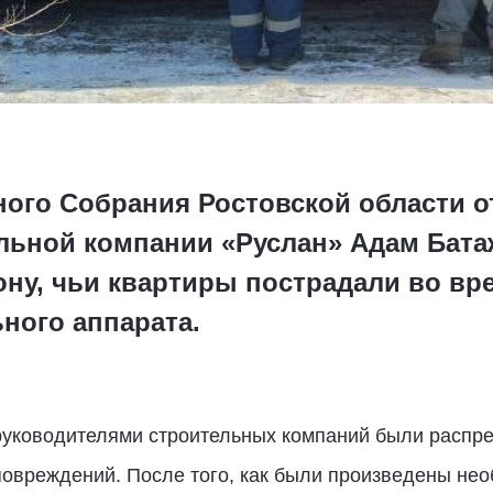
ного Собрания Ростовской области о
льной компании «Руслан» Адам Бата
ну, чьи квартиры пострадали во вр
ного аппарата.
руководителями строительных компаний были распр
повреждений. После того, как были произведены н