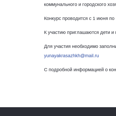
коммунального и городского хо
Конкурс проводится с 1 июня по 
К участию приглашаются дети и м
Для участия необходимо заполнит
yunayakrasazhkh@mail.ru
С подробной информацией о конк