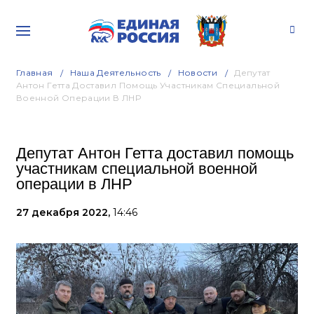
Главная
Наша Деятельность
Новости
Депутат
Антон Гетта Доставил Помощь Участникам Специальной
Военной Операции В ЛНР
Депутат Антон Гетта доставил помощь
участникам специальной военной
операции в ЛНР
27 декабря 2022,
14:46