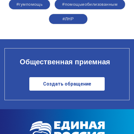
#гумпомощь
#помощьмобилизованным
#ЛНР
Общественная приемная
Создать обращение