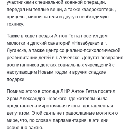
участниками специальной военной операции,
передал им теплые вещи, а также квадрокоптеры,
прицелы, миноискатели и другую необходимую
технику.
Также в ходе поездки Антон Гетта посетил дом
малютки и детский санаторий «Незабудка» в г.
Луганске, а также центр социально-психологической
реабилитации детей в г. Алчевске. Депутат поздравил
воспитанников детских социальных учреждений с
наступающим Новым годом и вручил сладкие
подарки.
Помимо этого в столице ЛНР Антон Гетта посетил
Храм Александра Невского, где жителям была
представлена мироточивая икона, доставленная
депутатом. Этой святыне православные молятся о
мире, что, по словам парламентария, в эти дни
особенно важно.