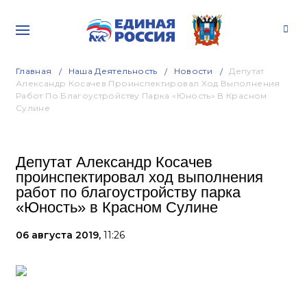
Главная
Наша Деятельность
Новости
Депутат
Александр Косачев Проинспектировал Ход Выполнения
Работ По Благоустройству Парка «Юность» В Красном
Сулине
Депутат Александр Косачев
проинспектировал ход выполнения
работ по благоустройству парка
«Юность» в Красном Сулине
06 августа 2019,
11:26