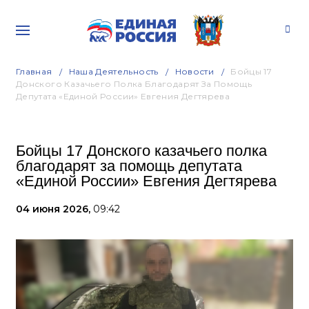
Главная
Наша Деятельность
Новости
Бойцы 17
Донского Казачьего Полка Благодарят За Помощь
Депутата «Единой России» Евгения Дегтярева
Бойцы 17 Донского казачьего полка
благодарят за помощь депутата
«Единой России» Евгения Дегтярева
04 июня 2026,
09:42