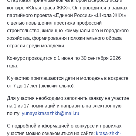
Стартовал прием заявок на второй Всероссийский
конкурс «Юная краса ЖКХ». Он проводится в рамках
партийного проекта «Единой России» «Школа ЖКХ»
с целью повышения престижа профессий
строительства, жилищно-коммунального и городского
хозяйства, формирования положительного образа
отрасли среди молодежи.
Конкурс проводится с 1 июня по 30 сентября 2026
года.
К участию приглашаются дети и молодежь в возрасте
от 7 до 17 лет (включительно).
Для участия необходимо заполнить заявку на участие
на 1 из 17 номинаций и направить на электронную
почту:
yunayakrasazhkh@mail.ru
С подробной информацией о конкурсе и правилах
участия можно ознакомиться на сайте:
krasa-zhkh-