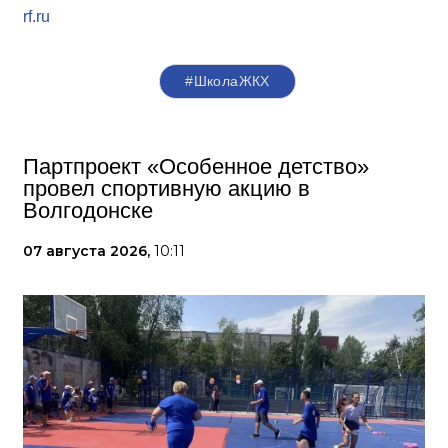
rf.ru
#ШколаЖКХ
Партпроект «Особенное детство»
провел спортивную акцию в
Волгодонске
07 августа 2026,
10:11