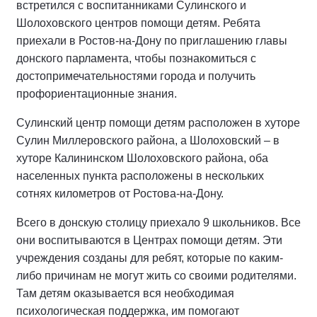
встретился с воспитанниками Сулинского и
Шолоховского центров помощи детям. Ребята
приехали в Ростов-на-Дону по приглашению
главы
донского парламента, чтобы познакомиться с
достопримечательностями города и получить
профориентационные знания.
Сулинский центр помощи детям расположен в хуторе
Сулин Миллеровского района, а Шолоховский – в
хуторе Калининском Шолоховского района
, о
ба
населенных пункта расположены в нескольких
сотнях километров от Ростова-на-Дону
.
Всего в донскую столицу приехало 9 школьников. Все
они воспитываются в Центрах помощи детям. Эти
учреждения созданы для ребят, которые по каким-
либо причинам не могут жить со своими родителями.
Там детям оказывается вся необходимая
психологическая поддержка, им помогают