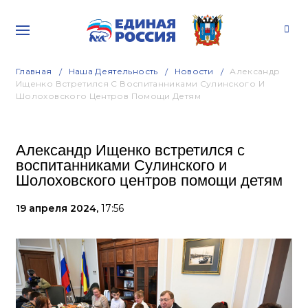
Главная
Наша Деятельность
Новости
Александр
Ищенко Встретился С Воспитанниками Сулинского И
Шолоховского Центров Помощи Детям
Александр Ищенко встретился с
воспитанниками Сулинского и
Шолоховского центров помощи детям
19 апреля 2024,
17:56