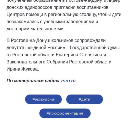
получением образования в Ростове-на-Дону, и
лидер
донских единороссов
пригласил воспитанников
Центров помощи в региональную столицу, чтобы дети
познакомились с учебными заведениями и
достопримечательностями.
В Ростове-на-Дону школьников сопровождали
депутаты «Единой России» –
Государственной Думы
от Ростовской области Екатерина Стенякина
и
Законодательного Собрания Ростовской области
Ирина Жукова
.
По материалам сайта
zsro.ru
#экскурсия
#дети
#профориентация