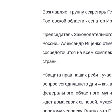
Возглавляет группу секретарь Г
Ростовской области - сенатор И
Председатель Законодательного
России» Александр Ищенко отме
сосредоточится на всем компле
страны.
«Защита прав наших ребят, учас
вопрос сегодняшнего дня – как в
федерального, областного, муни
ждет дома своих сыновей, мужей
простому человеку. Важно, что 