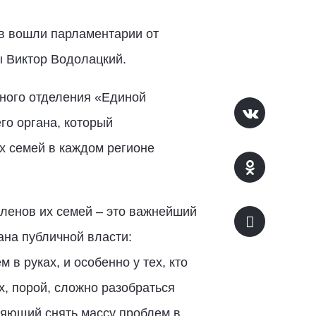
ав вошли парламентарии от
ы Виктор Водолацкий.
ьного отделения «Единой
о органа, который
х семей в каждом регионе
членов их семей – это важнейший
ана публичной власти:
в руках, и особенно у тех, кто
х, порой, сложно разобраться
ляющий снять массу проблем в