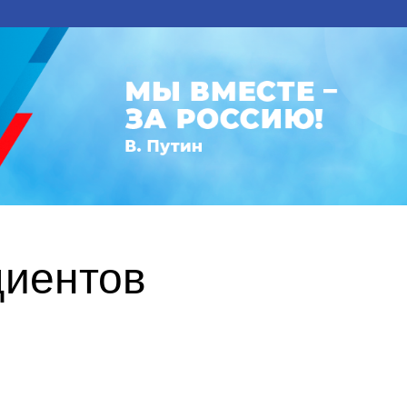
циентов