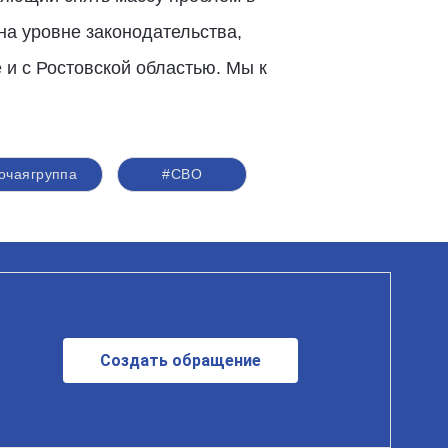
на уровне законодательства,
 и с Ростовской областью. Мы к
очаягруппа
#СВО
Создать обращение