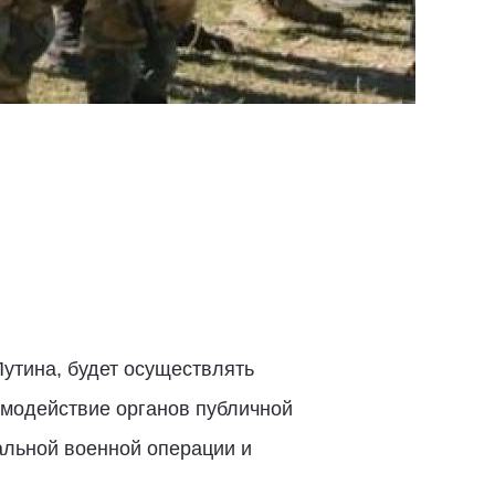
утина, будет осуществлять
имодействие органов публичной
альной военной операции и