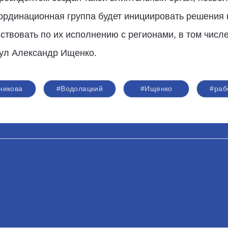
координационная группа будет инициировать решения 
ствовать по их исполнению с регионами, в том числе
нул Александр Ищенко.
никова
#Водолацкий
#Ищенко
#раб