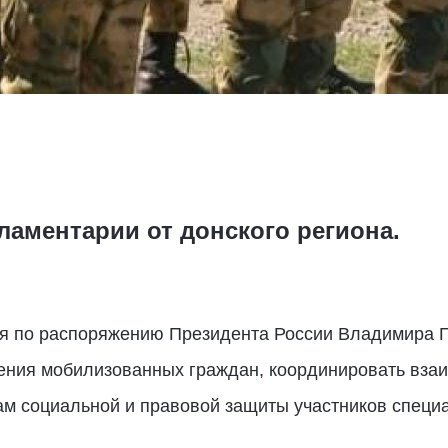
ламентарии от донского региона.
я по распоряжению Президента России Владимира П
ения мобилизованных граждан, координировать вза
ам социальной и правовой защиты участников специ