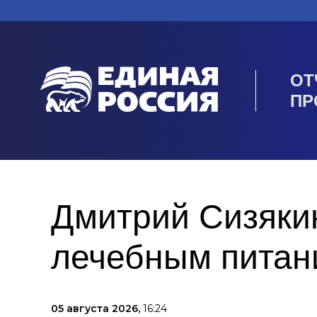
ОТ
ПР
Дмитрий Сизяки
лечебным питан
05 августа 2026,
16:24