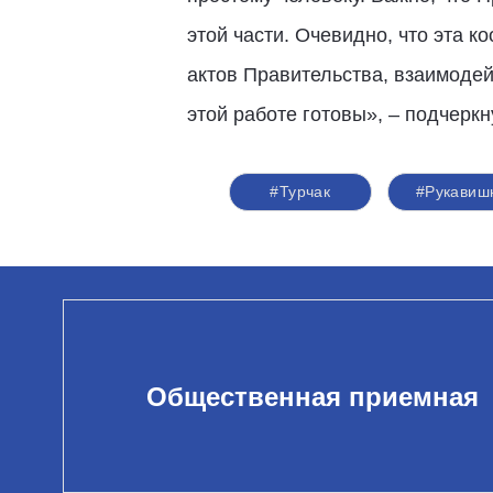
этой части. Очевидно, что эта 
актов Правительства, взаимодей
этой работе готовы», – подчерк
#Турчак
#Рукавиш
Общественная приемная