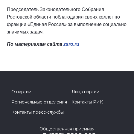
Председатель Законодательного Собрания
Ростовской области поблагодарил своих коллег по
фракции «Единая Россия» за выполнение социально
значимых задач.
По материалам сайта
zsro.ru
О партии
Лица партии
Региональные отделения
Контакты РИК
Контакты пресс-службы
Общественная приемная