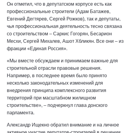
Он отметил, что в депутатском корпусе есть как
профессиональные строители (Адам Батажев,
Евгений Дегтярев, Сергей Рожков), так и депутаты,
чья профессиональная деятельность тесно связана
со строительством – Саркис Гогорян, Бесарион
Месхи, Сергей Михалев, Ашот Хбликян. Все они – из
фракции «Единая Россия».
«Мы вместе обсуждаем и принимаем важные для
строительной отрасли правовые решения.
Например, в последнее время было принято
несколько законодательных изменений для
внедрения принципа комплексного развития
территорий при масштабном жилищном
строительстве», – подчеркнул глава донского
парламента.
Александр Ищекно обратил внимание и на личное
активное участие депутатов-строителей в решении