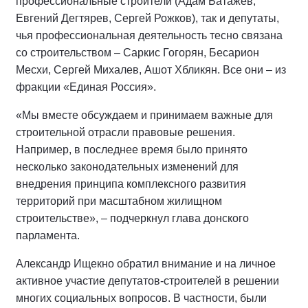
профессиональные строители (Адам Батажев,
Евгений Дегтярев, Сергей Рожков), так и депутаты,
чья профессиональная деятельность тесно связана
со строительством – Саркис Гогорян, Бесарион
Месхи, Сергей Михалев, Ашот Хбликян. Все они – из
фракции «Единая Россия».
«Мы вместе обсуждаем и принимаем важные для
строительной отрасли правовые решения.
Например, в последнее время было принято
несколько законодательных изменений для
внедрения принципа комплексного развития
территорий при масштабном жилищном
строительстве», – подчеркнул глава донского
парламента.
Александр Ищекно обратил внимание и на личное
активное участие депутатов-строителей в решении
многих социальных вопросов. В частности, были