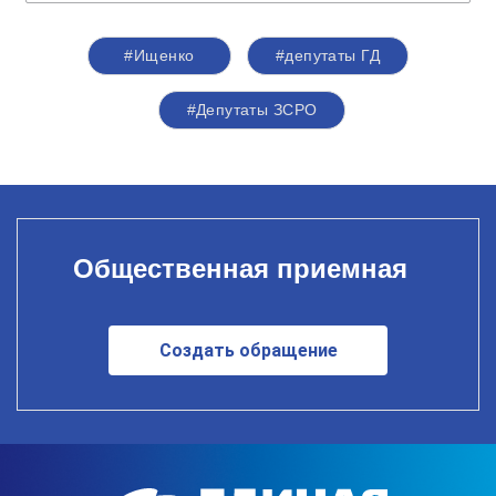
#Ищенко
#депутаты ГД
#Депутаты ЗСРО
Общественная приемная
Создать обращение