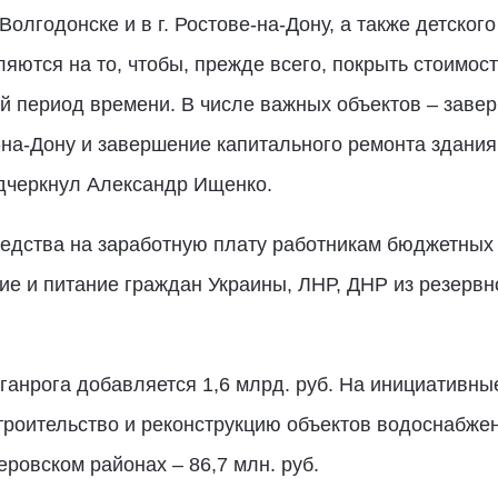
 Волгодонске и в г. Ростове-на-Дону, а также детског
ются на то, чтобы, прежде всего, покрыть стоимост
й период времени. В числе важных объектов – заве
-на-Дону и завершение капитального ремонта здания
одчеркнул Александр Ищенко.
дства на заработную плату работникам бюджетных уч
е и питание граждан Украины, ЛНР, ДНР из резерв
ганрога добавляется 1,6 млрд. руб. На инициативны
 строительство и реконструкцию объектов водоснабже
ровском районах – 86,7 млн. руб.