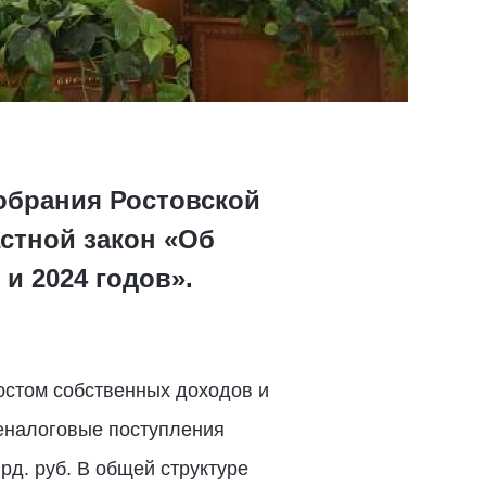
Собрания Ростовской
стной закон «Об
и 2024 годов».
остом собственных доходов и
еналоговые поступления
рд. руб. В общей структуре