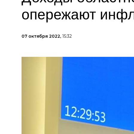
опережают инф
07 октября 2022,
15:32