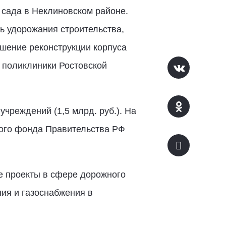
о сада в Неклиновском районе.
ь удорожания строительства,
ршение реконструкции корпуса
 поликлиники Ростовской
реждений (1,5 млрд. руб.). На
ного фонда Правительства РФ
е проекты в сфере дорожного
ния и газоснабжения в