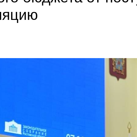
ляцию