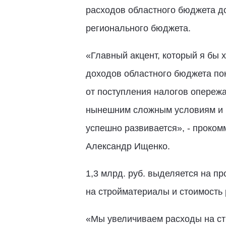
расходов областного бюджета до
регионального бюджета.
«Главный акцент, который я бы х
доходов областного бюджета по
от поступления налогов опережа
нынешним сложным условиям и п
успешно развивается», - проко
Александр Ищенко.
1,3 млрд. руб. выделяется на п
на стройматериалы и стоимость 
«Мы увеличиваем расходы на стр