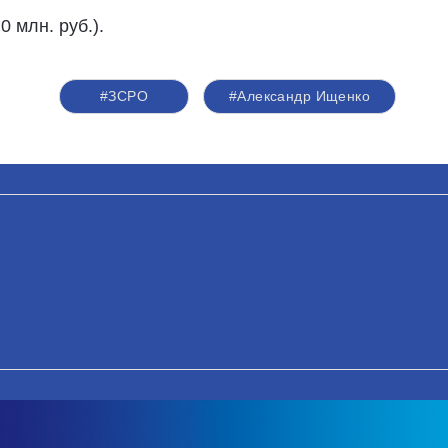
0 млн. руб.).
#ЗСРО
#Александр Ищенко