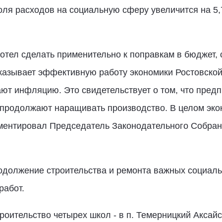
ля расходов на социальную сферу увеличится на 5,7
отел сделать применительно к поправкам в бюджет, с
казывает эффективную работу экономики Ростовской
ют инфляцию. Это свидетельствует о том, что пред
родолжают наращивать производство. В целом экон
мментировал Председатель Законодательного Собран
родолжение строительства и ремонта важных социаль
работ.
оительство четырех школ - в п. Темерницкий Аксайс