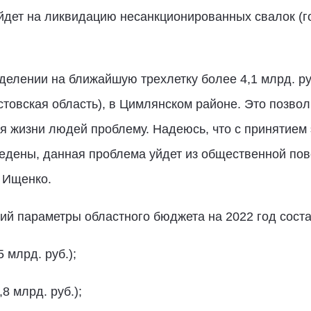
дет на ликвидацию несанкционированных свалок (гор
делении на ближайшую трехлетку более 4,1 млрд. ру
остовская область), в Цимлянском районе. Это позво
я жизни людей проблему. Надеюсь, что с принятием э
едены, данная проблема уйдет из общественной пове
 Ищенко.
й параметры областного бюджета на 2022 год соста
 млрд. руб.);
8 млрд. руб.);