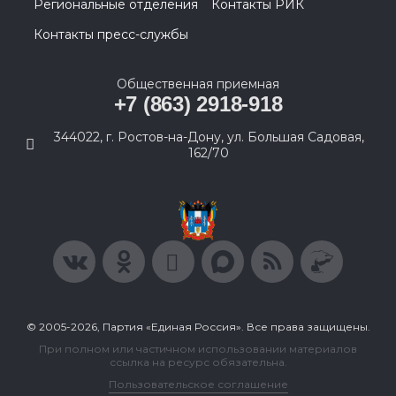
Региональные отделения
Контакты РИК
Контакты пресс-службы
Общественная приемная
+7 (863) 2918-918
344022, г. Ростов-на-Дону, ул. Большая Садовая,
162/70
© 2005-2026, Партия «Единая Россия». Все права защищены.
При полном или частичном использовании материалов
ссылка на ресурс обязательна.
Пользовательское соглашение