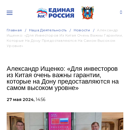
Главная
Наша Деятельность
Новости
Александр
Ищенко: «Для Инвесторов Из Китая Очень Важны Гарантии,
Которые На Дону Предоставляются На Самом Высоком
Уровне»
Александр Ищенко: «Для инвесторов
из Китая очень важны гарантии,
которые на Дону предоставляются на
самом высоком уровне»
27 мая 2024,
14:56