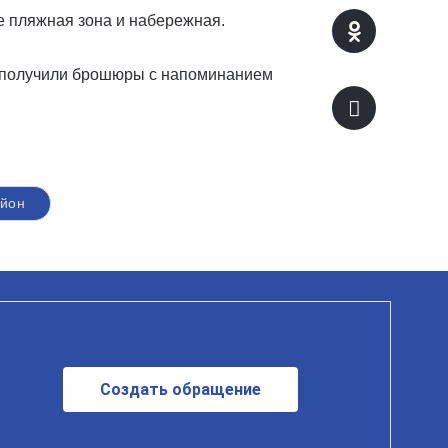
же пляжная зона и набережная.
и получили брошюры с напоминанием
айон
Создать обращение