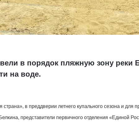
ели в порядок пляжную зону реки 
ти на воде.
я страна», в преддверии летнего купального сезона и для
Белкина, представители первичного отделения «Единой Рос