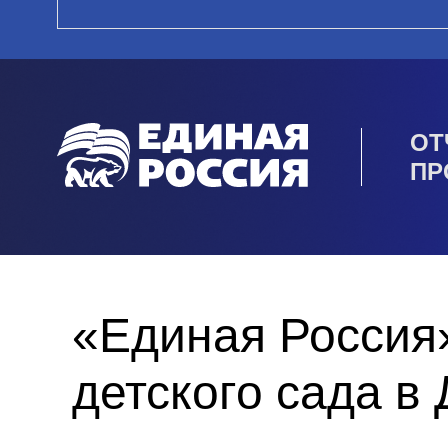
ОТ
ПР
«Единая Россия
детского сада в