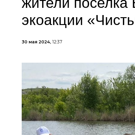
жители поселка 
экоакции «Чисты
30 мая 2024,
12:37