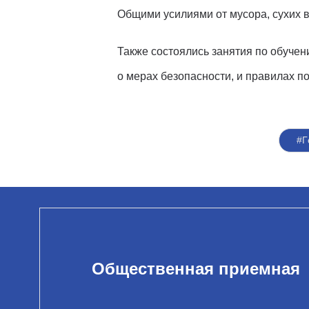
Общими усилиями о
т мусора, сухих
Также состоялись занятия по обуче
о мерах безопасности, и правилах п
#Г
Общественная приемная