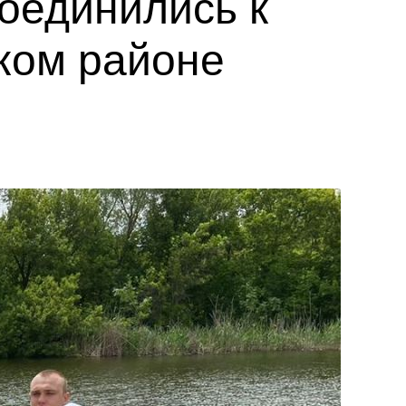
оединились к
ком районе