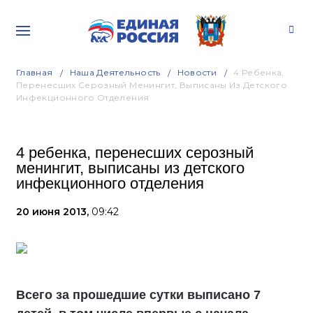
Главная
Наша Деятельность
Новости
4 Ребенка,
Перенесших Серозный Менингит, Выписаны Из Детского
Инфекционного Отделения
4 ребенка, перенесших серозный
менингит, выписаны из детского
инфекционного отделения
20 июня 2013,
09:42
Всего за прошедшие сутки выписано 7