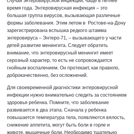
случаи энтеровирусной инфекции, чаще в летнее
время года. Энтеровирусная инфекция – это
большая группа вирусов, вызывающая различные
формы заболевания. Этим летом в Ростове-на-Дону
зарегистрирована вспышка редкого штамма
энтеровируса – Энтеро-71, – вызывающего у части
детей развитие менингита. Следует обратить
внимание, что энтеровирусный менингит имеет
серозный характер, то есть не сопровождается
гнойным воспалением. Он протекает, как правило,
доброкачественно, без осложнений.
Для своевременной диагностики энтеровирусной
инфекции нужно внимательно следить за состоянием
здоровья ребенка. Помните, что заболевание
развивается в два этапа. Сначала у ребенка
повышается температура тела, появляются вялость,
снижение аппетита, могут быть боли в горле и
животе, мышечные боли. Необходимо тщательно