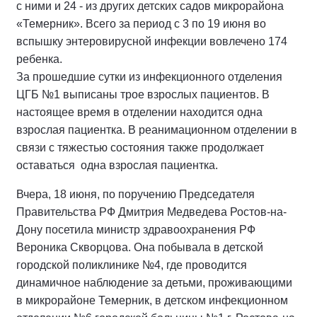
с ними и 24 - из других детских садов микрорайона
«Темерник». Всего за период с 3 по 19 июня во
вспышку энтеровирусной инфекции вовлечено 174
ребенка.
За прошедшие сутки из инфекционного отделения
ЦГБ №1 выписаны трое взрослых пациентов. В
настоящее время в отделении находится одна
взрослая пациентка. В реанимационном отделении в
связи с тяжестью состояния также продолжает
оставаться одна взрослая пациентка.
Вчера, 18 июня, по поручению Председателя
Правительства РФ Дмитрия Медведева Ростов-на-
Дону посетила министр здравоохранения РФ
Вероника Скворцова. Она побывала в детской
городской поликлинике №4, где проводится
динамичное наблюдение за детьми, проживающими
в микрорайоне Темерник, в детском инфекционном