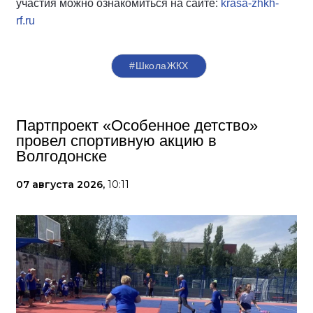
участия можно ознакомиться на сайте:
krasa-zhkh-
rf.ru
#ШколаЖКХ
Партпроект «Особенное детство»
провел спортивную акцию в
Волгодонске
07 августа 2026,
10:11