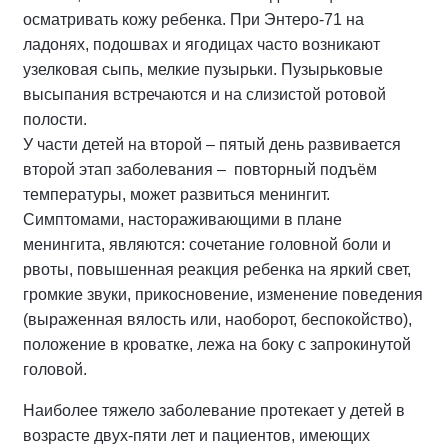
осматривать кожу ребенка. При Энтеро-71 на
ладонях, подошвах и ягодицах часто возникают
узелковая сыпь, мелкие пузырьки. Пузырьковые
высыпания встречаются и на слизистой ротовой
полости.
У части детей на второй – пятый день развивается
второй этап заболевания – повторный подъём
температуры, может развиться менингит.
Симптомами, настораживающими в плане
менингита, являются: сочетание головной боли и
рвоты, повышенная реакция ребенка на яркий свет,
громкие звуки, прикосновение, изменение поведения
(выраженная вялость или, наоборот, беспокойство),
положение в кроватке, лежа на боку с запрокинутой
головой.
Наиболее тяжело заболевание протекает у детей в
возрасте двух-пяти лет и пациентов, имеющих