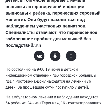
детей, в том числе впервые с начала
вспышки энтеровирусной инфекции
выписаны 4 ребенка, перенесших серозный
менингит. Они будут находиться под
наблюдением участковых педиатров.
Специалисты отмечают, что перенесенное
заболевание пройдет для малышей без
последствий.\r\n
По состоянию на 9-00 19 июня в детском
инфекционном отделении №6 городской больницы
№1 г. Ростова-на-Дону находятся на лечении 76
детей. За прошедшие сутки поступило 7 детей.
На амбулаторном лечении и наблюдении находятся
64 ребенка: 24 - из «Теремка», 16 - контактировавших