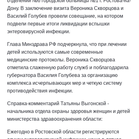
отделении №6 городской больницы №1 г. Ростова-на-
Дону. В заключение визита Вероника Скворцова и
Василий Голубев провели совещание, на котором
подвели первые итоги ликвидации вспышки
энтеровирусной инфекции.
Глава Минздрава РФ подчеркнула, что при лечении
детей используются самые современные
медицинские протоколы. Вероника Скворцова
отметила слаженную работу служб и поблагодарила
губернатора Василия Голубева за организацию
комплекса исчерпывающих мер и четкую систему
противодействия инфекции.
Справка-комментарий Татьяны Выгонской -
начальника отдела охраны здоровья женщин и детей
министерства здравоохранения области:
Ежегодно в Ростовской области регистрируются